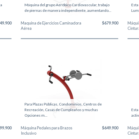
da
Máquina del grupo Aeróbico Cardiovascular, trabajo
Esta
de piernas de manera independiente, aumentando...
Lumba
49.900
Maquina de Ejercicios Caminadora
$679.900
Máquin
Aérea
Cintur
Para Plazas Públicas, Condominios, Centros de
Recreación, Casas de Cumpleaños y muchas
Esta
Opciones m...
acti
99.900
Máquina Pedales para Brazos
$649.900
Máquin
Inclusivo
Cintur