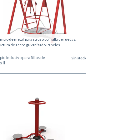
mpio de metal para su uso con silla de ruedas.
uctura de acero galvanizado.Paneles ...
io Inclusivo para Sillas de
Sin stock
 II