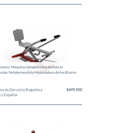
iones: Maquina completísima de fuerza
ular, fortaleciendo la Musculatura de los Brazos
a de Ejercicios Bogadora
$699.900
 y Espalda