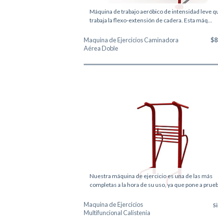
Máquina de trabajo aeróbico de intensidad leve q
trabaja la flexo-extensión de cadera. Esta máq...
Maquina de Ejercicios Caminadora
$8
Aérea Doble
Nuestra máquina de ejercicio es una de las más
completas a la hora de su uso, ya que pone a prueb.
Maquina de Ejercicios
S
Multifuncional Calistenia