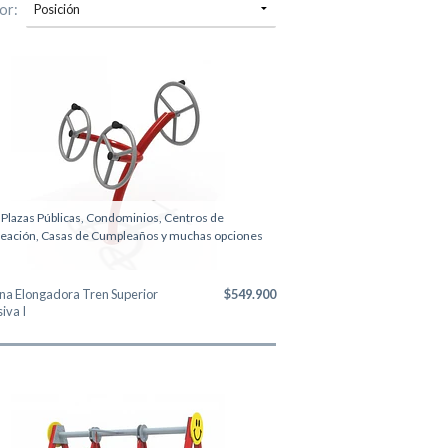
or:
 Plazas Públicas, Condominios, Centros de
eación, Casas de Cumpleaños y muchas opciones
a Elongadora Tren Superior
$549.900
siva I