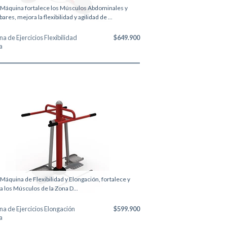
 Máquina fortalece los Músculos Abdominales y
res, mejora la flexibilidad y agilidad de ...
a de Ejercicios Flexibilidad
$649.900
a
 Máquina de Flexibilidad y Elongación, fortalece y
va los Músculos de la Zona D...
a de Ejercicios Elongación
$599.900
a