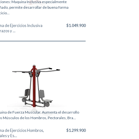
iones: Maquina Inclusiva especialmente
ñado, permite desarrollar de buena forma
icio...
a de Ejercicios Inclusiva
$1.049.900
azos y ...
ina de Fuerza Muscular. Aumenta el desarrollo
os Músculos de los Hombros, Pectorales, Bra...
a de Ejercicios Hombros,
$1.299.900
les y Es...