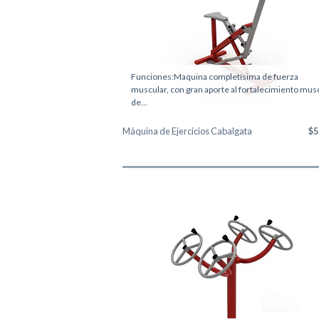
Funciones:Maquina completísima de fuerza
muscular, con gran aporte al fortalecimiento mus
de...
Máquina de Ejercicios Cabalgata
$5