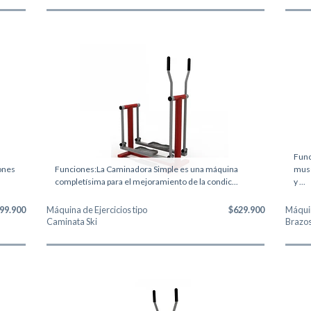
Func
iones
Funciones:La Caminadora Simple es una máquina
musc
completísima para el mejoramiento de la condic...
y ...
99.900
Máquina de Ejercicios tipo
$629.900
Máquin
Caminata Ski
Brazos