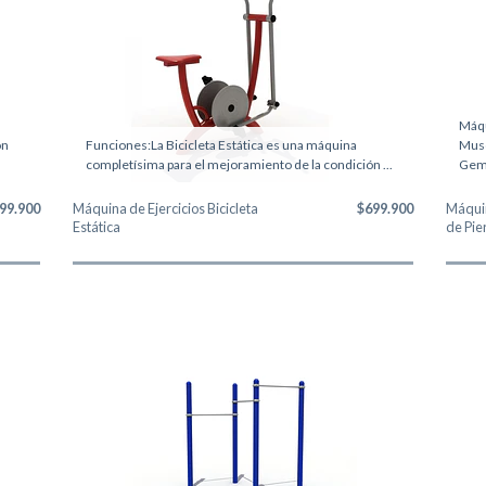
Máqu
ón
Funciones:La Bicicleta Estática es una máquina
Musc
completísima para el mejoramiento de la condición ...
Geme
99.900
Máquina de Ejercicios Bicicleta
$699.900
Máquin
Estática
de Pier