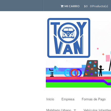
MI CARRO
$0
0 Producto(s)
Inicio
Empresa
Formas de Pago
Mobiliario Urbano
Vehículos Infantile