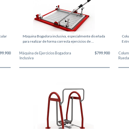
cular
Máquina Bogadora inclusiva, especialmente diseñada
Colu
para realizar de forma correcta ejercicios de ...
Estr
99.900
Máquina de Ejercicios Bogadora
$799.900
Colump
Inclusiva
Ruedas