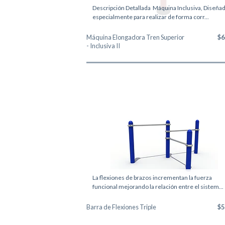
Descripción Detallada Máquina Inclusiva, Diseña
especialmente para realizar de forma corr...
Máquina Elongadora Tren Superior
$6
- Inclusiva II
La flexiones de brazos incrementan la fuerza
funcional mejorando la relación entre el sistem...
Barra de Flexiones Triple
$5