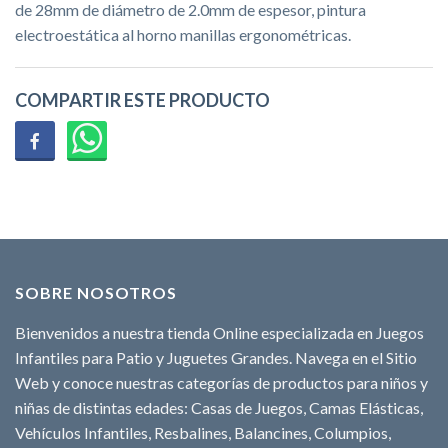
de 28mm de diámetro de 2.0mm de espesor, pintura
electroestática al horno manillas ergonométricas.
COMPARTIR ESTE PRODUCTO
SOBRE NOSOTROS
Bienvenidos a nuestra tienda Online especializada en Juegos
Infantiles para Patio y Juguetes Grandes. Navega en el Sitio
Web y conoce nuestras categorías de productos para niños y
niñas de distintas edades: Casas de Juegos, Camas Elásticas,
Vehículos Infantiles, Resbalines, Balancines, Columpios,