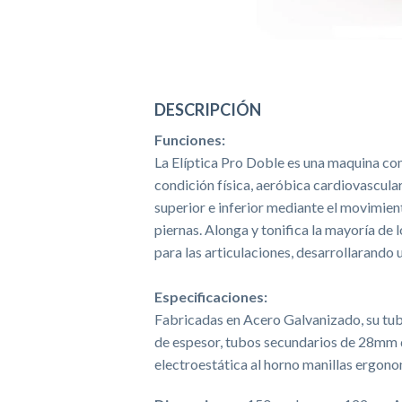
DESCRIPCIÓN
Funciones:
La Elíptica Pro Doble es una maquina co
condición física, aeróbica cardiovascular
superior e inferior mediante el movimien
piernas. Alonga y tonifica la mayoría de
para las articulaciones, desarrollarando u
Especificaciones:
Fabricadas en Acero Galvanizado, su tu
de espesor, tubos secundarios de 28mm 
electroestática al horno manillas ergono