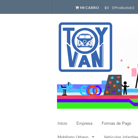
MI CARRO
$0
0 Producto(s)
Inicio
Empresa
Formas de Pago
Mobiliario Urbano
Vehículos Infantile