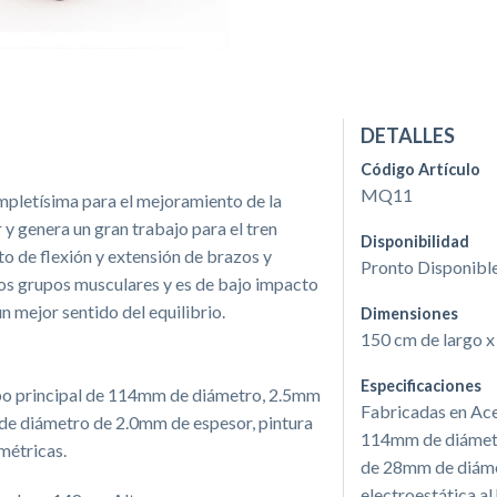
DETALLES
Código Artículo
MQ11
mpletísima para el mejoramiento de la
 y genera un gran trabajo para el tren
Disponibilidad
to de flexión y extensión de brazos y
Pronto Disponibl
 los grupos musculares y es de bajo impacto
n mejor sentido del equilibrio.
Dimensiones
150 cm de largo x
Especificaciones
bo principal de 114mm de diámetro, 2.5mm
Fabricadas en Ace
de diámetro de 2.0mm de espesor, pintura
114mm de diámetr
métricas.
de 28mm de diáme
electroestática al