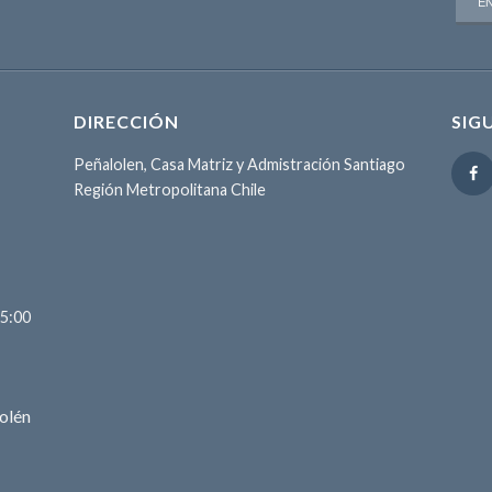
DIRECCIÓN
SIG
Peñalolen, Casa Matriz y Admistración Santiago
Región Metropolitana Chile
15:00
olén