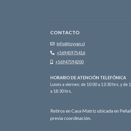
CONTACTO
info@toyvan.cl
+56945975416
+56947594200
HORARIO DE ATENCIÓN TELEFÓNICA
Lunes a viernes: de 10:00 a 13:30 hrs. y de 
a 18:30 hrs.
Retiros en Casa Matriz ubicada en Peñal
previa coordinación.