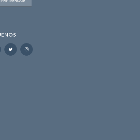
UENOS