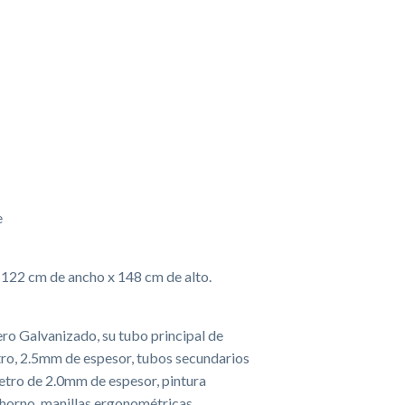
e
 122 cm de ancho x 148 cm de alto.
ro Galvanizado, su tubo principal de
o, 2.5mm de espesor, tubos secundarios
tro de 2.0mm de espesor, pintura
 horno, manillas ergonométricas.