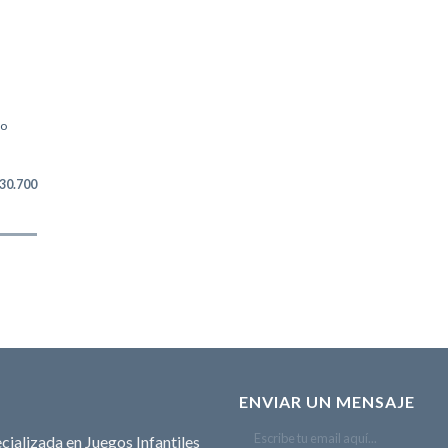
do
30.700
ENVIAR UN MENSAJE
cializada en Juegos Infantiles