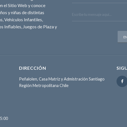
n el Sitio Web y conoce
ños y niñas de distintas
, Vehículos Infantiles,
s Inflables, Juegos de Plaza y
DIRECCIÓN
SIG
Peñalolen, Casa Matriz y Admistración Santiago
Región Metropolitana Chile
15:00