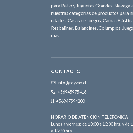
para Patio y Juguetes Grandes. Navega e
nuestras categorías de productos para ni
edades: Casas de Juegos, Camas Elásticas
Resbalines, Balancines, Columpios, Juego
más.
CONTACTO
info@toyvan.cl
+56945975416
+56947594200
HORARIO DE ATENCIÓN TELEFÓNICA
Lunes a viernes: de 10:00 a 13:30 hrs. y de 
a 18:30 hrs.