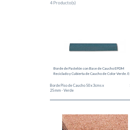
4 Producto(s)
Borde de Pastelón con Base de Caucho EPDM
Reciclado y Cubierta de Caucho de Color Verde. Es
Borde Piso de Caucho 50 x 3cms x
25 mm - Verde