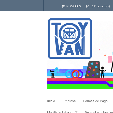
MI CARRO
$0
0 Producto(s)
Inicio
Empresa
Formas de Pago
Mobiliario Urbano
Vehículos Infantile