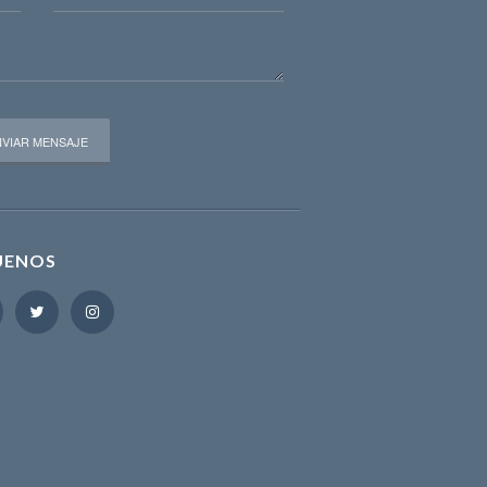
UENOS