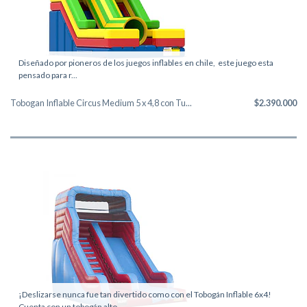
Diseñado por pioneros de los juegos inflables en chile, este juego esta
pensado para r...
Tobogan Inflable Circus Medium 5 x 4,8 con Tu...
$2.390.000
¡Deslizarse nunca fue tan divertido como con el Tobogán Inflable 6x4!
Cuenta con un tobogán alto ...