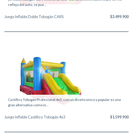
reflejo del auto, se pue...
Juego Inflable Doble Tobogán CARS
$3.499.900
Castillo y Tobogán Profesional 4x3, con un diseño único y popular es una
gran alternativa como in...
Juego Inflable Castillo y Tobogán 4x3
$1.599.900