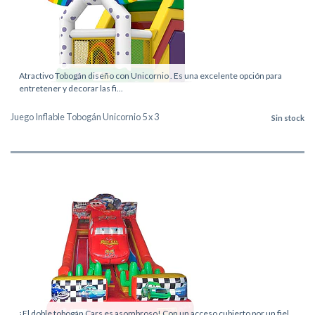
Atractivo Tobogán diseño con Unicornio . Es una excelente opción para
entretener y decorar las fi...
Juego Inflable Tobogán Unicornio 5 x 3
Sin stock
¡El doble tobogán Cars es asombroso! Con un acceso cubierto por un fiel