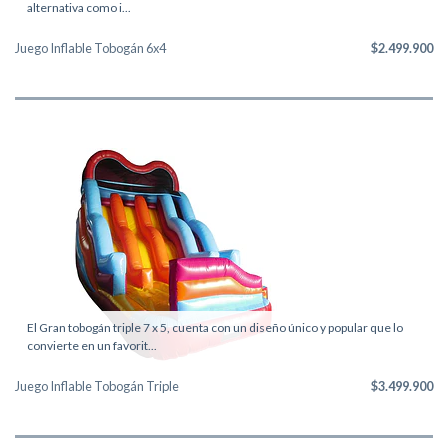
alternativa como i...
Juego Inflable Tobogán 6x4
$2.499.900
El Gran tobogán triple 7 x 5, cuenta con un diseño único y popular que lo
convierte en un favorit...
Juego Inflable Tobogán Triple
$3.499.900