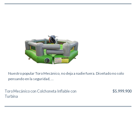
Nuestro popular Toro Mecánico, no deja a nadie fuera. Diseñado no solo
pensando en la seguridad, ...
Toro Mecánico con Colchoneta Inflable con
$5.999.900
Turbina