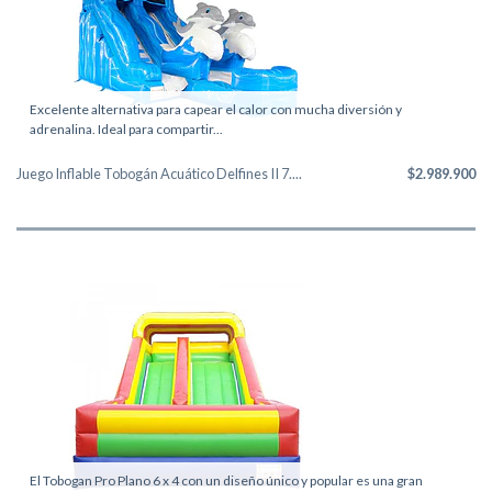
Excelente alternativa para capear el calor con mucha diversión y
adrenalina. Ideal para compartir...
Juego Inflable Tobogán Acuático Delfines II 7....
$2.989.900
El Tobogan Pro Plano 6 x 4 con un diseño único y popular es una gran