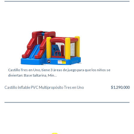
Castillo Tres en Uno, tiene 3 áreas de juego para que los niños se
diviertan: Base Saltarina, Min...
Castillo Inflable PVC Multipropósito Tres en Uno
$1.290.000