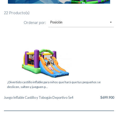
22 Producto(s)
Ordenar por:
¡Divertido castillo inflable para niños que hará que tus pequeños se
deslicen, salten y jueguen p...
Juego Inflable Castillo y Tobogán Deportivo 5x4
$699.900