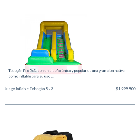
Tobogán Pro 5x3, con un diseño único y popular es una gran alternativa
como inflable para su uso ...
Juego Inflable Tobogán 5 x 3
$1.999.900