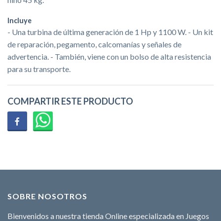
Incluye
- Una turbina de última generación de 1 Hp y 1100 W. - Un kit
de reparación, pegamento, calcomanías y señales de
advertencia. - También, viene con un bolso de alta resistencia
para su transporte.
COMPARTIR ESTE PRODUCTO
SOBRE NOSOTROS
Bienvenidos a nuestra tienda Online especializada en Juegos