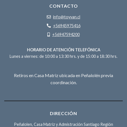
CONTACTO
info@toyvan.cl
+56945975416
+56947594200
HORARIO DE ATENCIÓN TELEFÓNICA
Lunes a viernes: de 10:00 a 13:30 hrs. y de 15:00 a 18:30 hrs.
Retiros en Casa Matriz ubicada en Peñalolén previa
coordinación.
DIRECCIÓN
Peñalolen, Casa Matriz y Admistración Santiago Región