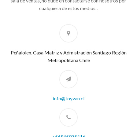
sala de ventas, no dude en contactarse con nosotros por
cualquiera de estos medios. .
Peñalolen, Casa Matriz y Admistración Santiago Región
Metropolitana Chile
info@toyvan.cl
+56945975416