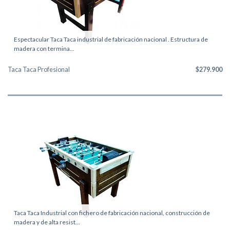
Espectacular Taca Taca industrial de fabricación nacional . Estructura de
madera con termina...
Taca Taca Profesional
$279.900
Taca Taca Industrial con fichero de fabricación nacional, construcción de
madera y de alta resist...