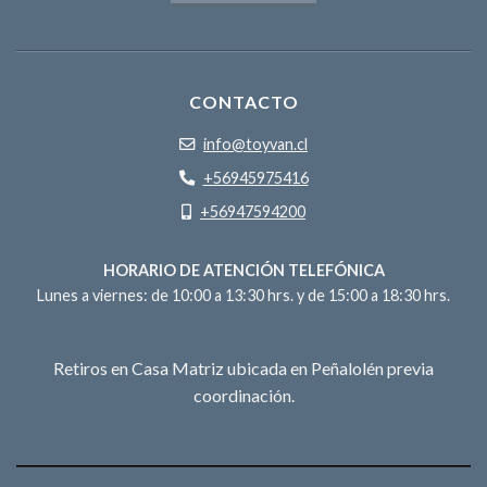
CONTACTO
info@toyvan.cl
+56945975416
+56947594200
HORARIO DE ATENCIÓN TELEFÓNICA
Lunes a viernes: de 10:00 a 13:30 hrs. y de 15:00 a 18:30 hrs.
Retiros en Casa Matriz ubicada en Peñalolén previa
coordinación.