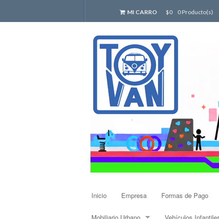
MI CARRO
$0
0 Producto(s)
Inicio
Empresa
Formas de Pago
Mobiliario Urbano
Vehículos Infantile