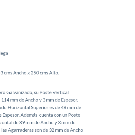
dega
93 cms Ancho x 250 cms Alto.
ro Galvanizado, su Poste Vertical
e 114 mm de Ancho y 3 mm de Espesor.
ado Horizontal Superior es de 48 mm de
 Espesor. Además, cuenta con un Poste
zontal de 89 mm de Ancho y 3 mm de
e las Agarraderas son de 32 mm de Ancho