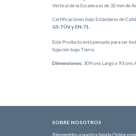
Vertical de la Escalera es de 32 mm de A
Certificaciones bajo Estándares de Calid
GS-TÜV y EN-71.
Este Producto está pensado para ser Ins
Sujeción bajo Tierra.
Dimensiones:
309 cms Largo x 93 cms A
SOBRE NOSOTROS
Bienvenidos a nuestra tienda Online espe