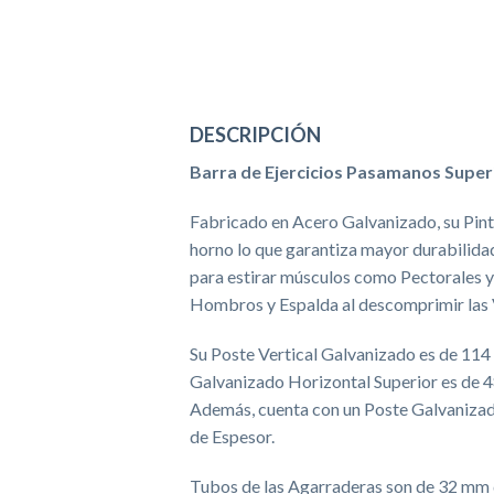
DESCRIPCIÓN
Barra de Ejercicios Pasamanos Super
Fabricado en Acero Galvanizado, su Pintu
horno lo que garantiza mayor durabilida
para estirar músculos como Pectorales y
Hombros y Espalda al descomprimir las V
Su Poste Vertical Galvanizado es de 11
Galvanizado Horizontal Superior es de 
Además, cuenta con un Poste Galvaniza
de Espesor.
Tubos de las Agarraderas son de 32 mm 