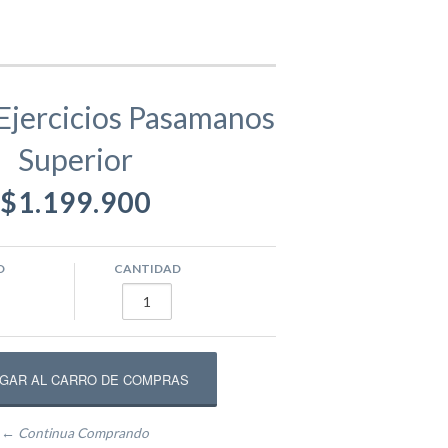
gamentos
Eva
Ejercicios Pasamanos
Superior
ástico
ivos
Equipamento Deportivo para Plazas
$1.199.900
usivos
Máquinas de Ejercicio
O
CANTIDAD
epadores
Circuito Fitness
← Continua Comprando