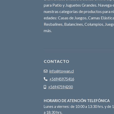
para Patio y Juguetes Grandes. Navega e
nuestras categorías de productos para ni
edades: Casas de Juegos, Camas Elásticas
Resbalines, Balancines, Columpios, Juego
más.
CONTACTO
info@toyvan.cl
+56945975416
+56947594200
HORARIO DE ATENCIÓN TELEFÓNICA
Lunes a viernes: de 10:00 a 13:30 hrs. y de 
a 18:30 hrs.