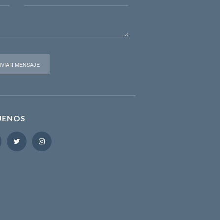
UENOS