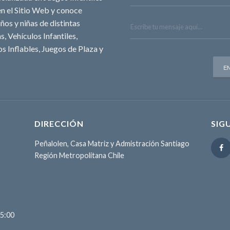
n el Sitio Web y conoce
ños y niñas de distintas
, Vehículos Infantiles,
s Inflables, Juegos de Plaza y
DIRECCIÓN
SIG
Peñalolen, Casa Matriz y Admistración Santiago
Región Metropolitana Chile
15:00