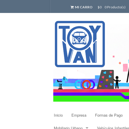
MI CARRO
$0
0 Producto(s)
Inicio
Empresa
Formas de Pago
Mobiliario Urbano
Vehículos Infantile