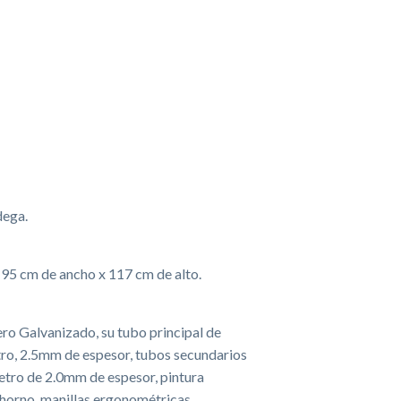
dega.
 95 cm de ancho x 117 cm de alto.
ro Galvanizado, su tubo principal de
o, 2.5mm de espesor, tubos secundarios
tro de 2.0mm de espesor, pintura
 horno, manillas ergonométricas.