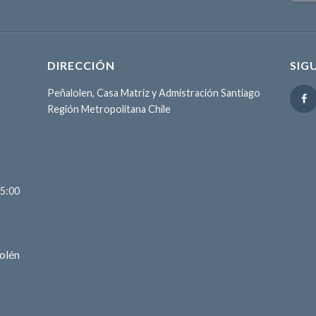
DIRECCIÓN
SIG
Peñalolen, Casa Matriz y Admistración Santiago
Región Metropolitana Chile
15:00
olén