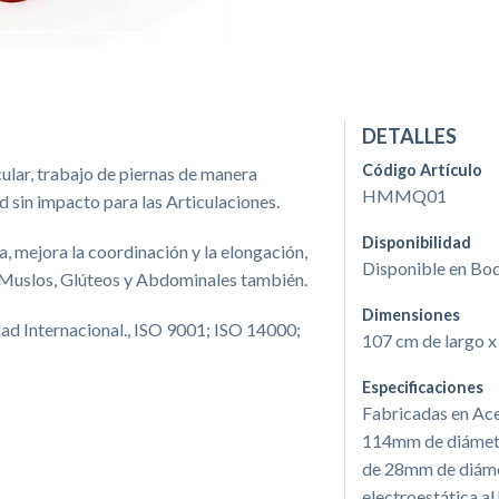
DETALLES
Código Artículo
lar, trabajo de piernas de manera
HMMQ01
d sin impacto para las Articulaciones.
Disponibilidad
a, mejora la coordinación y la elongación,
Disponible en Bo
 Muslos, Glúteos y Abdominales también.
Dimensiones
dad Internacional., ISO 9001; ISO 14000;
107 cm de largo x
Especificaciones
Fabricadas en Ace
114mm de diámetr
de 28mm de diáme
electroestática al