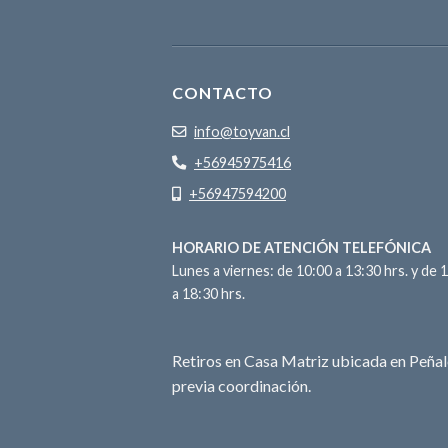
CONTACTO
info@toyvan.cl
+56945975416
+56947594200
HORARIO DE ATENCIÓN TELEFÓNICA
Lunes a viernes: de 10:00 a 13:30 hrs. y de 
a 18:30 hrs.
Retiros en Casa Matriz ubicada en Peñal
previa coordinación.