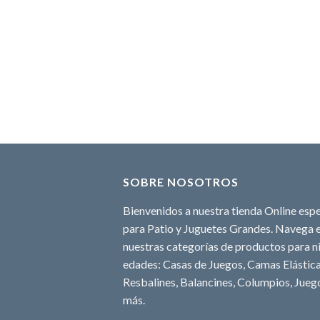
SOBRE NOSOTROS
Bienvenidos a nuestra tienda Online espe
para Patio y Juguetes Grandes. Navega e
nuestras categorías de productos para ni
edades: Casas de Juegos, Camas Elásticas
Resbalines, Balancines, Columpios, Juego
más.