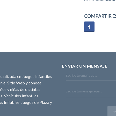
COMPARTIR E
ENVIAR UN MENSAJE
cializada en Juegos Infantiles
n el Sitio Web y conoce
ños y niñas de distintas
, Vehículos Infantiles,
s Inflables, Juegos de Plaza y