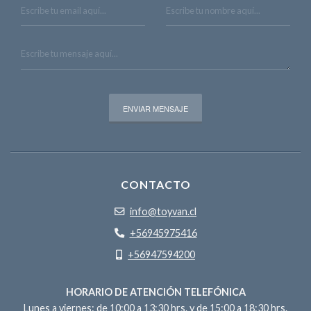
CONTACTO
info@toyvan.cl
+56945975416
+56947594200
HORARIO DE ATENCIÓN TELEFÓNICA
Lunes a viernes: de 10:00 a 13:30 hrs. y de 15:00 a 18:30 hrs.