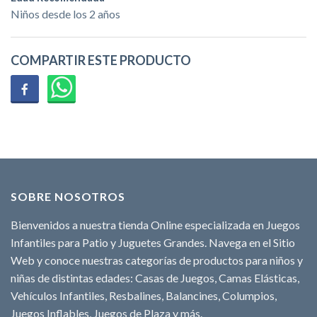
Niños desde los 2 años
COMPARTIR ESTE PRODUCTO
SOBRE NOSOTROS
Bienvenidos a nuestra tienda Online especializada en Juegos
Infantiles para Patio y Juguetes Grandes. Navega en el Sitio
Web y conoce nuestras categorías de productos para niños y
niñas de distintas edades: Casas de Juegos, Camas Elásticas,
Vehículos Infantiles, Resbalines, Balancines, Columpios,
Juegos Inflables, Juegos de Plaza y más.