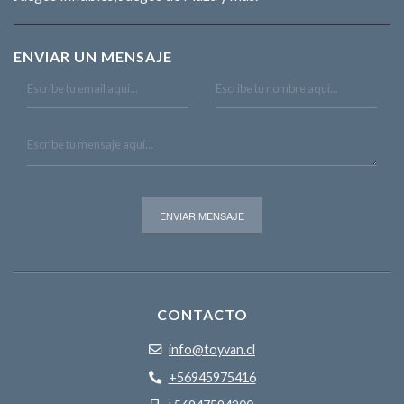
ENVIAR UN MENSAJE
CONTACTO
info@toyvan.cl
+56945975416