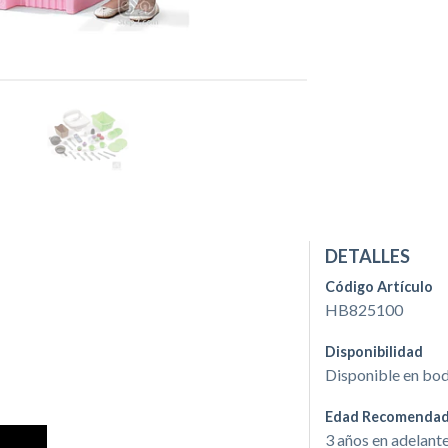
DETALLES
Código Artículo
HB825100
Disponibilidad
Disponible en bo
Edad Recomenda
3 años en adelant