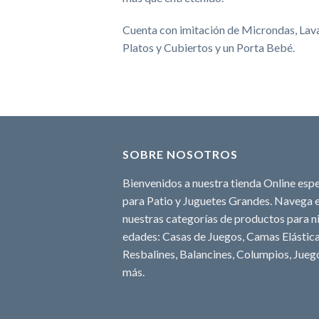
Cuenta con imitación de Microndas, Lava
Platos y Cubiertos y un Porta Bebé.
SOBRE NOSOTROS
Bienvenidos a nuestra tienda Online espe
para Patio y Juguetes Grandes. Navega e
nuestras categorías de productos para ni
edades: Casas de Juegos, Camas Elásticas
Resbalines, Balancines, Columpios, Juego
más.