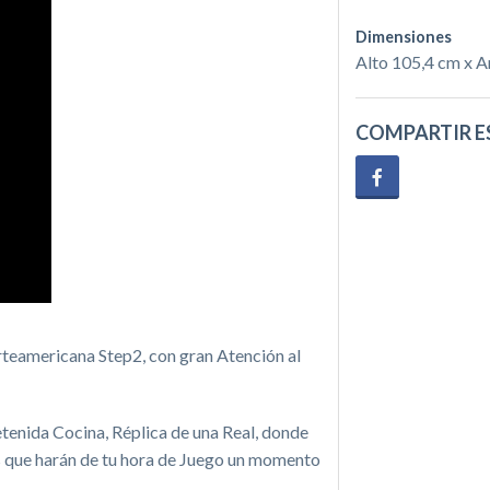
Dimensiones
Alto 105,4 cm x A
COMPARTIR E
teamericana Step2, con gran Atención al
etenida Cocina, Réplica de una Real, donde
os que harán de tu hora de Juego un momento