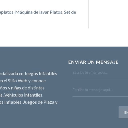
platos, Máquina de lavar Platos, Set de
ENVIAR UN MENSAJE
cializada en Juegos Infantiles
n el Sitio Web y conoce
ños y niñas de distintas
, Vehículos Infantiles,
s Inflables, Juegos de Plaza y