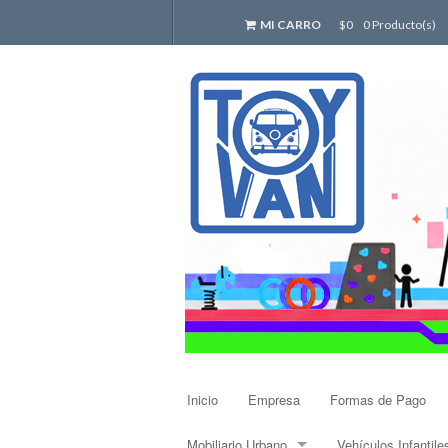
MI CARRO
$0
0 Producto(s)
Inicio
Empresa
Formas de Pago
Mobiliario Urbano
Vehículos Infantile