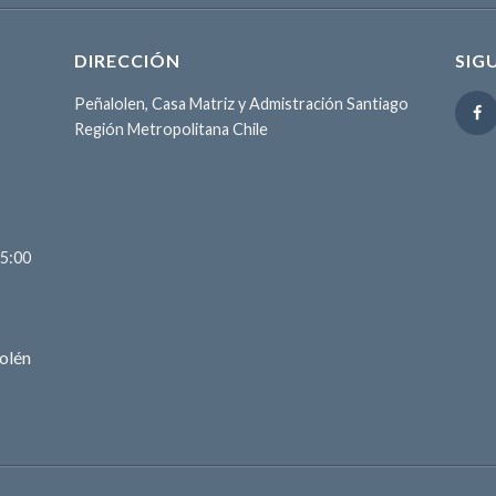
DIRECCIÓN
SIG
Peñalolen, Casa Matriz y Admistración Santiago
Región Metropolitana Chile
15:00
olén