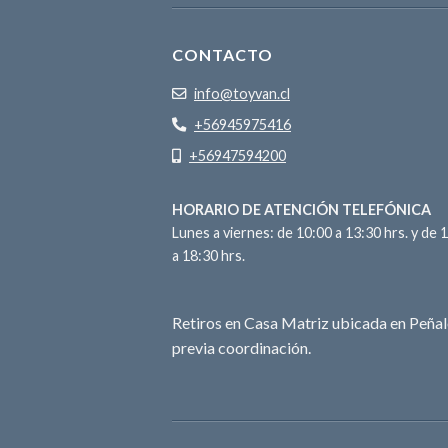
CONTACTO
info@toyvan.cl
+56945975416
+56947594200
HORARIO DE ATENCIÓN TELEFÓNICA
Lunes a viernes: de 10:00 a 13:30 hrs. y de 
a 18:30 hrs.
Retiros en Casa Matriz ubicada en Peñal
previa coordinación.