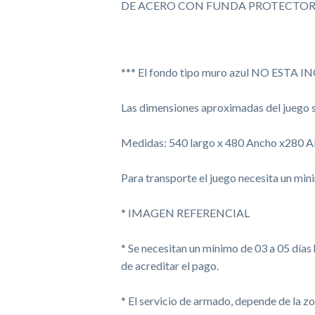
DE ACERO CON FUNDA PROTECTORA
*** El fondo tipo muro azul NO ESTA IN
Las dimensiones aproximadas del juego 
Medidas: 540 largo x 480 Ancho x280 A
Para transporte el juego necesita un m
* IMAGEN REFERENCIAL
* Se necesitan un mínimo de 03 a 05 días
de acreditar el pago.
* El servicio de armado, depende de la z