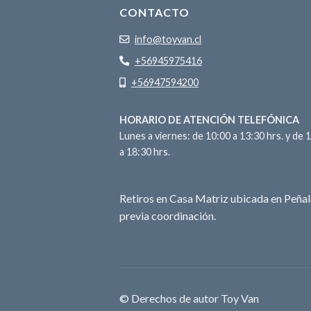
CONTACTO
info@toyvan.cl
+56945975416
+56947594200
HORARIO DE ATENCIÓN TELEFÓNICA
Lunes a viernes: de 10:00 a 13:30 hrs. y de 
a 18:30 hrs.
Retiros en Casa Matriz ubicada en Peñal
previa coordinación.
© Derechos de autor Toy Van