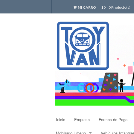
MI CARRO
$0
0 Producto(s)
Inicio
Empresa
Formas de Pago
Mobiliario Urbano
Vehículos Infantile