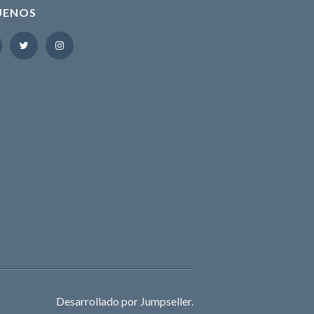
UENOS
Desarrollado por Jumpseller
.