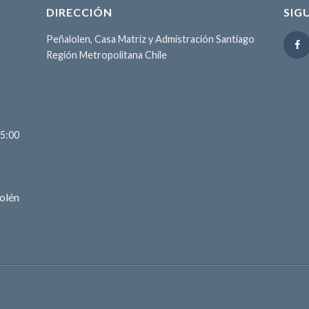
DIRECCIÓN
SIG
Peñalolen, Casa Matriz y Admistración Santiago
Región Metropolitana Chile
15:00
olén