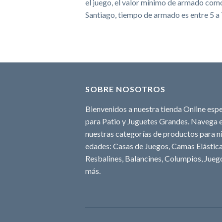
el juego, el valor mínimo de armado como 
Santiago, tiempo de armado es entre 5 a 
SOBRE NOSOTROS
Bienvenidos a nuestra tienda Online espe
para Patio y Juguetes Grandes. Navega e
nuestras categorías de productos para ni
edades: Casas de Juegos, Camas Elásticas
Resbalines, Balancines, Columpios, Juego
más.