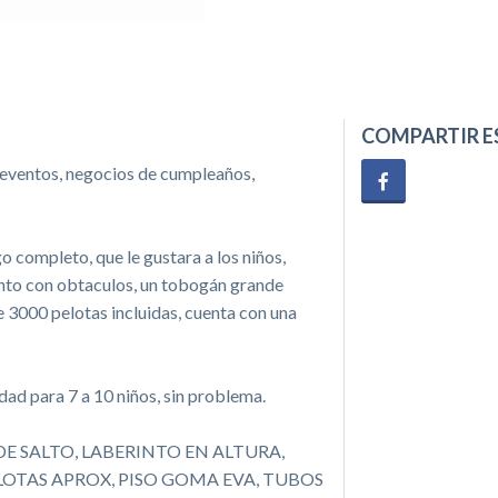
COMPARTIR E
ra eventos, negocios de cumpleaños,
o completo, que le gustara a los niños,
into con obtaculos, un tobogán grande
e 3000 pelotas incluidas, cuenta con una
dad para 7 a 10 niños, sin problema.
E SALTO, LABERINTO EN ALTURA,
ELOTAS APROX, PISO GOMA EVA, TUBOS