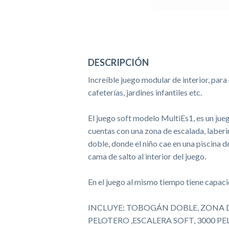
DESCRIPCIÓN
​Increíble juego modular de interior, pa
cafeterías, jardines infantiles etc.
El juego soft modelo MultiEs1, es un jueg
cuentas con una zona de escalada, laber
doble, donde el niño cae en una piscina d
cama de salto al interior del juego.
En el juego al mismo tiempo tiene capaci
INCLUYE: TOBOGÁN DOBLE, ZONA D
PELOTERO ,ESCALERA SOFT, 3000 P