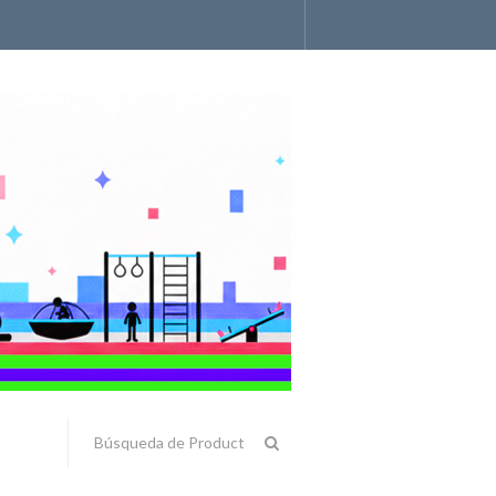
Accesorios y Componentes