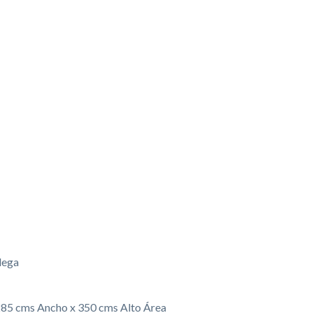
dega
285 cms Ancho x 350 cms Alto Área