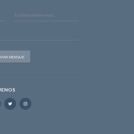
UENOS