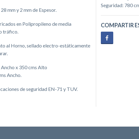
Seguridad: 780 c
o 28 mm y 2 mm de Espesor.
ricados en Polipropileno de media
COMPARTIR E
o tráfico.
nto al Horno, sellado electro-estáticamente
rar.
 Ancho x 350 cms Alto
cms Ancho.
ificaciones de seguridad EN-71 y TUV.