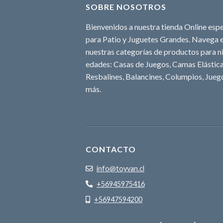
SOBRE NOSOTROS
Bienvenidos a nuestra tienda Online espe
para Patio y Juguetes Grandes. Navega e
nuestras categorías de productos para ni
edades: Casas de Juegos, Camas Elásticas
Resbalines, Balancines, Columpios, Juego
más.
CONTACTO
info@toyvan.cl
+56945975416
+56947594200