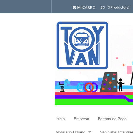
MI CARRO
$0
0 Producto(s)
Inicio
Empresa
Formas de Pago
Mobiliario Urbano
Vehículos Infantile