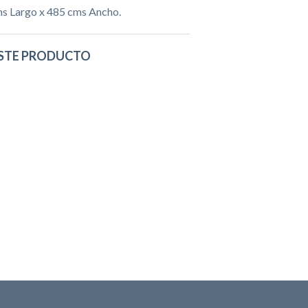
ms Largo x 485 cms Ancho.
STE PRODUCTO