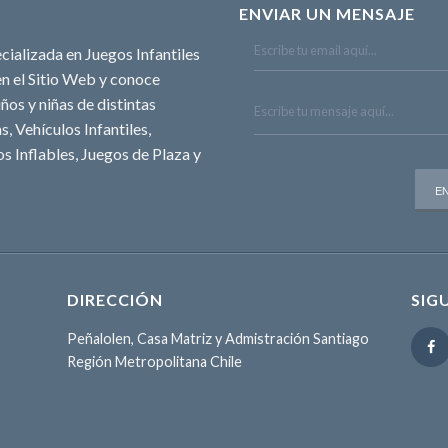
ENVIAR UN MENSAJE
cializada en Juegos Infantiles
n el Sitio Web y conoce
ños y niñas de distintas
, Vehículos Infantiles,
s Inflables, Juegos de Plaza y
DIRECCIÓN
SIG
Peñalolen, Casa Matriz y Admistración Santiago
Región Metropolitana Chile