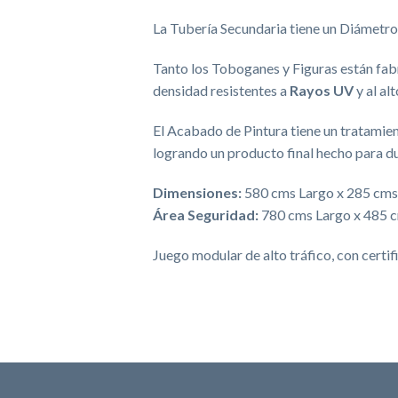
La Tubería Secundaria tiene un Diámetr
Tanto los Toboganes y Figuras están fab
densidad resistentes a
Rayos UV
y al alt
El Acabado de Pintura tiene un tratamie
logrando un producto final hecho para du
Dimensiones:
580 cms Largo x 285 cms
Área Seguridad:
780 cms Largo x 485 
Juego modular de alto tráfico, con cert