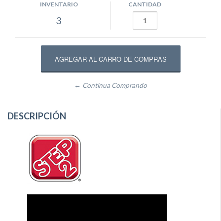
INVENTARIO
CANTIDAD
3
← Continua Comprando
DESCRIPCIÓN