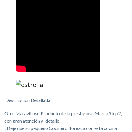
Descripción Detallada
Otro Maravilloso Producto de la prestigiosa Marca Step2,
con gran atención al detalle.
¡ Deje que su pequeño Cocinero florezca con esta cocina