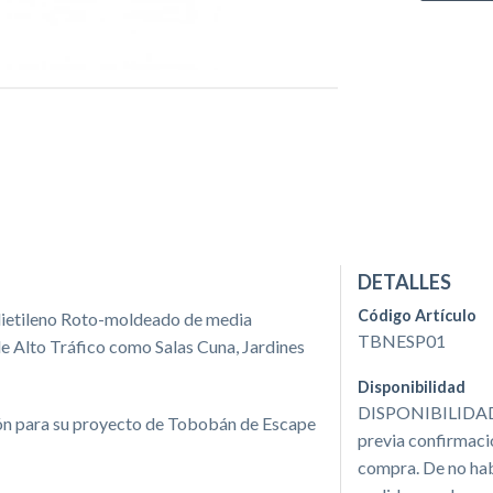
DETALLES
Código Artículo
olietileno Roto-moldeado de media
TBNESP01
 de Alto Tráfico como Salas Cuna, Jardines
Disponibilidad
DISPONIBILIDAD 
ón para su proyecto de Tobobán de Escape
previa confirmació
compra. De no ha