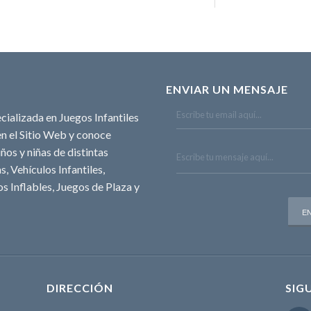
ENVIAR UN MENSAJE
cializada en Juegos Infantiles
n el Sitio Web y conoce
ños y niñas de distintas
, Vehículos Infantiles,
s Inflables, Juegos de Plaza y
DIRECCIÓN
SIG