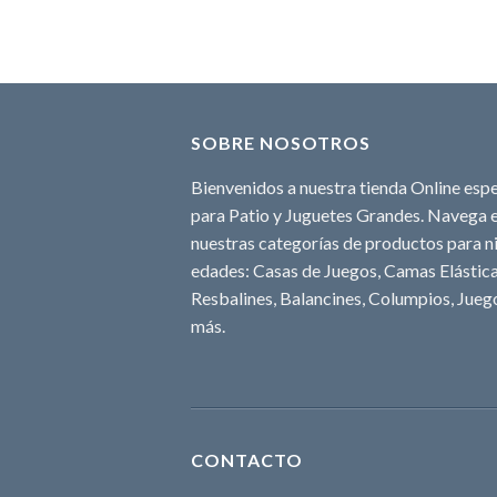
SOBRE NOSOTROS
Bienvenidos a nuestra tienda Online espe
para Patio y Juguetes Grandes. Navega e
nuestras categorías de productos para ni
edades: Casas de Juegos, Camas Elásticas
Resbalines, Balancines, Columpios, Juego
más.
CONTACTO