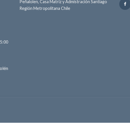
Peñalolen, Casa Matriz y Admistración Santiago
Región Metropolitana Chile
15:00
olén