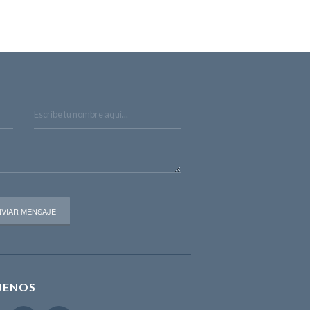
UENOS