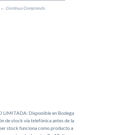
← Continua Comprando
LIMITADA: Disponible en Bodega
n de stock vía telefónica antes de la
ber stock funciona como producto a