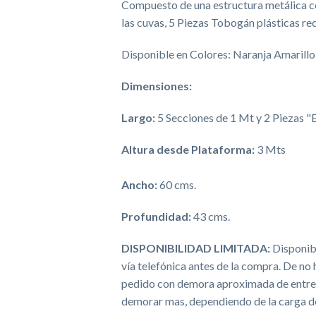
Compuesto de una estructura metálica co
las cuvas, 5 Piezas Tobogán plásticas rec
Disponible en Colores: Naranja Amarillo,
Dimensiones:
Largo:
5 Secciones de 1 Mt y 2 Piezas "E
Altura desde Plataforma:
3 Mts
Ancho:
60 cms.
Profundidad:
43 cms.
DISPONIBILIDAD LIMITADA:
Disponib
vía telefónica antes de la compra. De n
pedido con demora aproximada de entre 
demorar mas, dependiendo de la carga de 