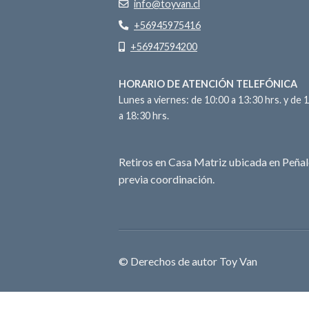
info@toyvan.cl
+56945975416
+56947594200
HORARIO DE ATENCIÓN TELEFÓNICA
Lunes a viernes: de 10:00 a 13:30 hrs. y de 
a 18:30 hrs.
Retiros en Casa Matriz ubicada en Peñal
previa coordinación.
© Derechos de autor Toy Van