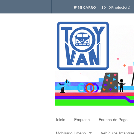
MI CARRO
$0
0 Producto(s)
Inicio
Empresa
Formas de Pago
Mobiliario Urbano
Vehículos Infantile