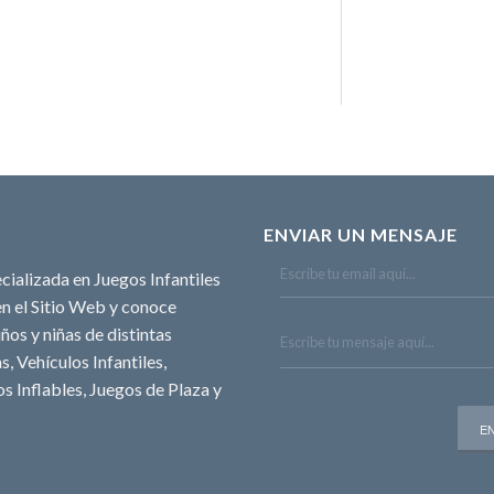
ENVIAR UN MENSAJE
cializada en Juegos Infantiles
n el Sitio Web y conoce
ños y niñas de distintas
, Vehículos Infantiles,
s Inflables, Juegos de Plaza y