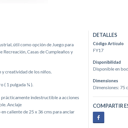
DETALLES
Código Artículo
strial, útil como opción de Juego para
FY17
de Recreación, Casas de Cumpleaños y
Disponibilidad
Disponible en bo
 y creatividad de los niños.
Dimensiones
 ( 1 pulgada ¼ ).
Dimensiones: 75 c
o prácticamente indestructible a acciones
ble. Anclaje
COMPARTIR E
n caliente de 25 x 36 cms para anclar