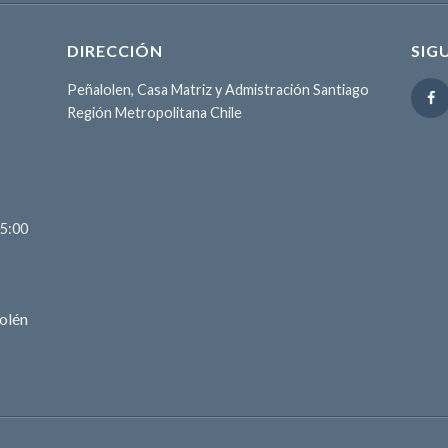
DIRECCIÓN
SIG
Peñalolen, Casa Matriz y Admistración Santiago
Región Metropolitana Chile
15:00
olén