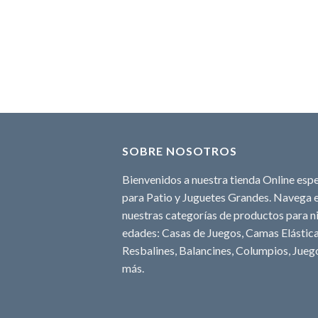
SOBRE NOSOTROS
Bienvenidos a nuestra tienda Online espe
para Patio y Juguetes Grandes. Navega e
nuestras categorías de productos para ni
edades: Casas de Juegos, Camas Elásticas
Resbalines, Balancines, Columpios, Juego
más.