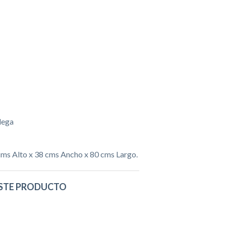
dega
ms Alto x 38 cms Ancho x 80 cms Largo.
STE PRODUCTO