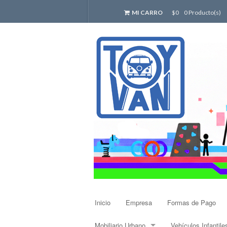
MI CARRO
$0
0 Producto(s)
Inicio
Empresa
Formas de Pago
Mobiliario Urbano
Vehículos Infantile