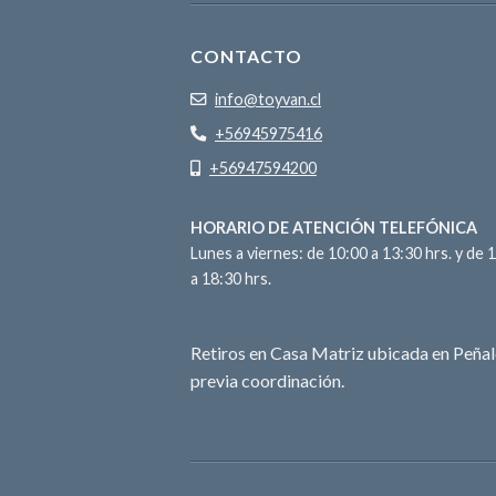
CONTACTO
info@toyvan.cl
+56945975416
+56947594200
HORARIO DE ATENCIÓN TELEFÓNICA
Lunes a viernes: de 10:00 a 13:30 hrs. y de 
a 18:30 hrs.
Retiros en Casa Matriz ubicada en Peñal
previa coordinación.