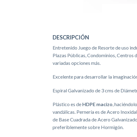
DESCRIPCIÓN
Entretenido Juego de Resorte de uso indu
Plazas Públicas, Condominios, Centros 
variadas opciones más.
Excelente para desarrollar la imaginación
Espiral Galvanizado de 3 cms de Diámetro
Plástico es de
HDPE macizo
, haciéndol
vandálicas. Pernería es de Acero Inoxida
de Base Cuadrada de Acero Galvanizado e
preferiblemente sobre Hormigón.