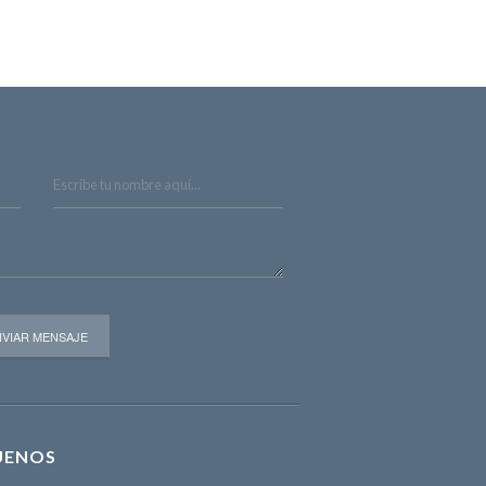
UENOS