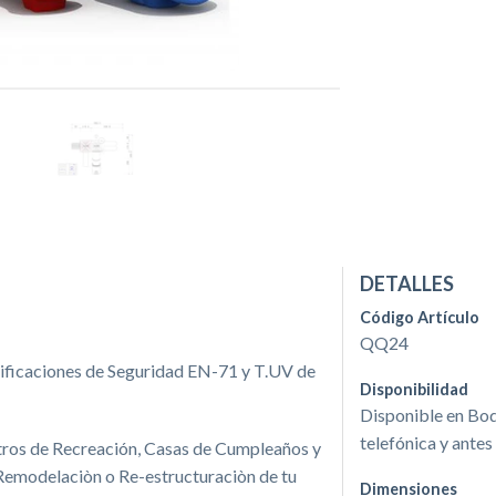
DETALLES
Código Artículo
QQ24
tificaciones de Seguridad EN-71 y T.UV de
Disponibilidad
Disponible en Bod
telefónica y antes
tros de Recreación, Casas de Cumpleaños y
Remodelaciòn o Re-estructuraciòn de tu
Dimensiones