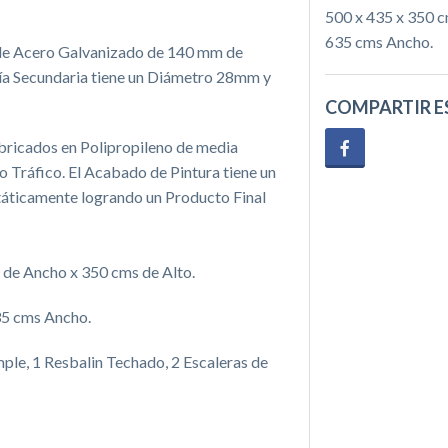
500 x 435 x 350 c
635 cms Ancho.
 de Acero Galvanizado de 140 mm de
ía Secundaria tiene un Diámetro 28mm y
COMPARTIR E
ricados en Polipropileno de media
o Tráfico. El Acabado de Pintura tiene un
táticamente logrando un Producto Final
de Ancho x 350 cms de Alto.
35 cms Ancho.
ple, 1 Resbalin Techado, 2 Escaleras de