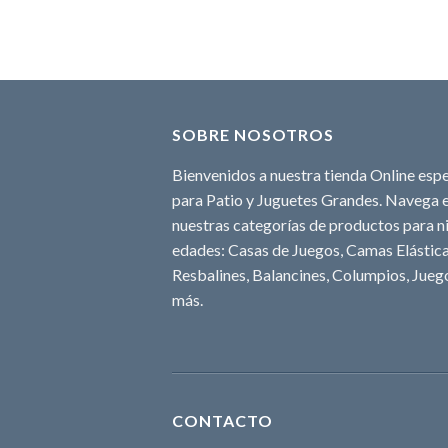
SOBRE NOSOTROS
Bienvenidos a nuestra tienda Online espe
para Patio y Juguetes Grandes. Navega e
nuestras categorías de productos para ni
edades: Casas de Juegos, Camas Elásticas
Resbalines, Balancines, Columpios, Juego
más.
CONTACTO