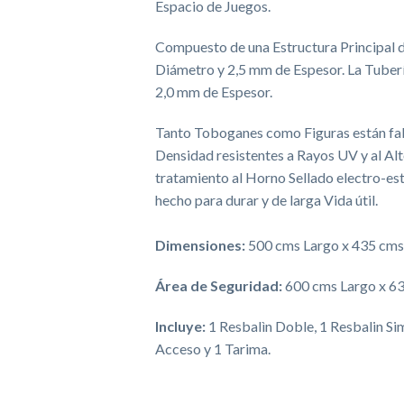
Espacio de Juegos.
Compuesto de una Estructura Principal
Diámetro y 2,5 mm de Espesor. La Tuber
2,0 mm de Espesor.
Tanto Toboganes como Figuras están fab
Densidad resistentes a Rayos UV y al Alt
tratamiento al Horno Sellado electro-es
hecho para durar y de larga Vida útil.
Dimensiones:
500 cms Largo x 435 cms 
Área de Seguridad:
600 cms Largo x 6
Incluye:
1 Resbalìn Doble, 1 Resbalin Sim
Acceso y 1 Tarima.