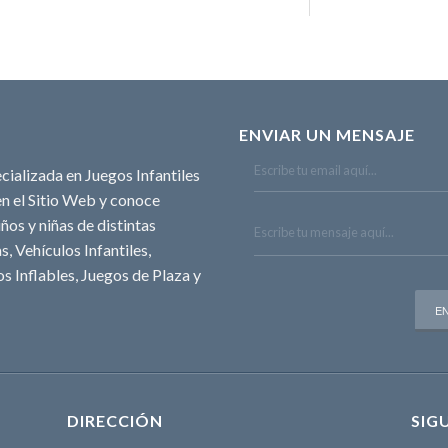
ENVIAR UN MENSAJE
cializada en Juegos Infantiles
n el Sitio Web y conoce
ños y niñas de distintas
, Vehículos Infantiles,
s Inflables, Juegos de Plaza y
DIRECCIÓN
SIG