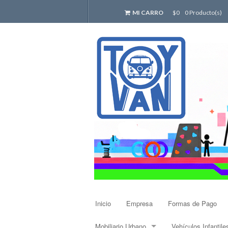
MI CARRO
$0
0 Producto(s)
Inicio
Empresa
Formas de Pago
Mobiliario Urbano
Vehículos Infantile