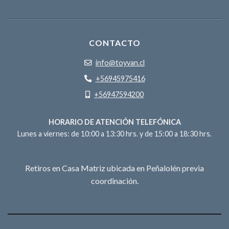
CONTACTO
info@toyvan.cl
+56945975416
+56947594200
HORARIO DE ATENCIÓN TELEFÓNICA
Lunes a viernes: de 10:00 a 13:30 hrs. y de 15:00 a 18:30 hrs.
Retiros en Casa Matriz ubicada en Peñalolén previa
coordinación.