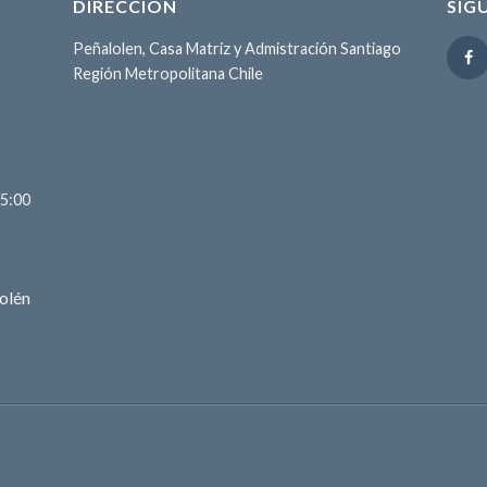
DIRECCIÓN
SIG
Peñalolen, Casa Matriz y Admistración Santiago
Región Metropolitana Chile
15:00
olén