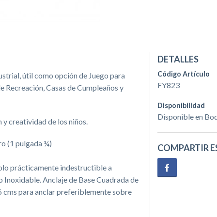
DETALLES
Código Artículo
strial, útil como opción de Juego para
FY823
de Recreación, Casas de Cumpleaños y
Disponibilidad
Disponible en Bo
 y creatividad de los niños.
ro (1 pulgada ¼)
COMPARTIR E
olo prácticamente indestructible a
ro Inoxidable. Anclaje de Base Cuadrada de
6 cms para anclar preferiblemente sobre