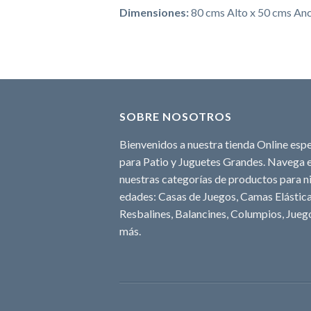
Dimensiones:
80 cms Alto x 50 cms Anc
SOBRE NOSOTROS
Bienvenidos a nuestra tienda Online espe
para Patio y Juguetes Grandes. Navega e
nuestras categorías de productos para ni
edades: Casas de Juegos, Camas Elásticas
Resbalines, Balancines, Columpios, Juego
más.