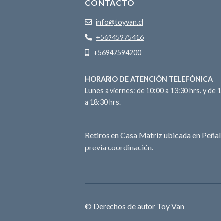
CONTACTO
info@toyvan.cl
+56945975416
+56947594200
HORARIO DE ATENCIÓN TELEFÓNICA
Lunes a viernes: de 10:00 a 13:30 hrs. y de 
a 18:30 hrs.
Retiros en Casa Matriz ubicada en Peñal
previa coordinación.
© Derechos de autor Toy Van