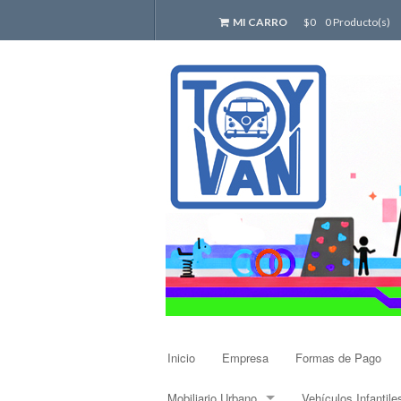
MI CARRO
$0
0 Producto(s)
Inicio
Empresa
Formas de Pago
Mobiliario Urbano
Vehículos Infantile