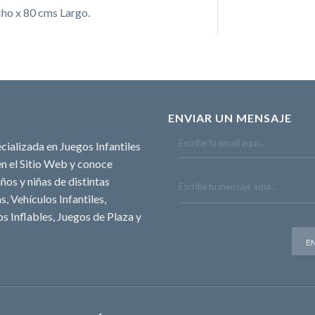
ho x 80 cms Largo.
ENVIAR UN MENSAJE
cializada en Juegos Infantiles
n el Sitio Web y conoce
ños y niñas de distintas
, Vehículos Infantiles,
s Inflables, Juegos de Plaza y