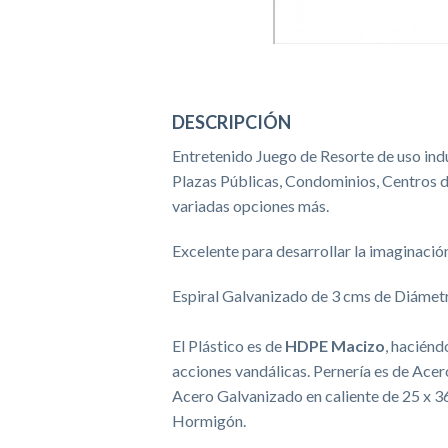
DESCRIPCIÓN
Entretenido Juego de Resorte de uso indu
Plazas Públicas, Condominios, Centros 
variadas opciones más.
Excelente para desarrollar la imaginación
Espiral Galvanizado de 3 cms de Diámet
El Plástico es de
HDPE Macizo
, haciénd
acciones vandálicas. Pernería es de Ace
Acero Galvanizado en caliente de 25 x 3
Hormigón.