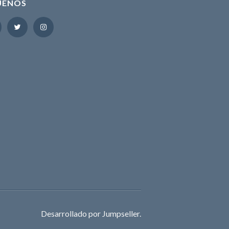
UENOS
Desarrollado por Jumpseller
.