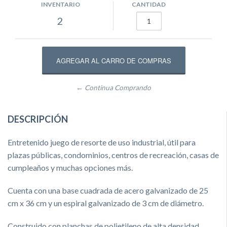
INVENTARIO
CANTIDAD
2
← Continua Comprando
DESCRIPCIÓN
Entretenido juego de resorte de uso industrial, útil para
plazas públicas, condominios, centros de recreación, casas de
cumpleaños y muchas opciones más.
Cuenta con una base cuadrada de acero galvanizado de 25
cm x 36 cm y un espiral galvanizado de 3 cm de diámetro.
Construido con planchas de polietileno de alta densidad