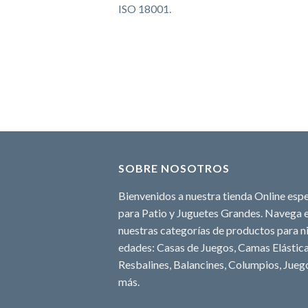
ISO 18001.
SOBRE NOSOTROS
Bienvenidos a nuestra tienda Online espe
para Patio y Juguetes Grandes. Navega e
nuestras categorías de productos para ni
edades: Casas de Juegos, Camas Elásticas
Resbalines, Balancines, Columpios, Juego
más.