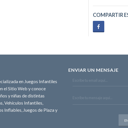
COMPARTIR E
ENVIAR UN MENSAJE
cializada en Juegos Infantiles
n el Sitio Web y conoce
ños y niñas de distintas
, Vehículos Infantiles,
s Inflables, Juegos de Plaza y