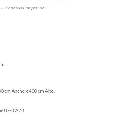
← Continua Comprando
da
00 cm Ancho x 400 cm Alto.
 el 07-09-23