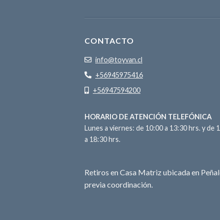
CONTACTO
info@toyvan.cl
+56945975416
+56947594200
HORARIO DE ATENCIÓN TELEFÓNICA
Lunes a viernes: de 10:00 a 13:30 hrs. y de 
a 18:30 hrs.
Retiros en Casa Matriz ubicada en Peñal
previa coordinación.