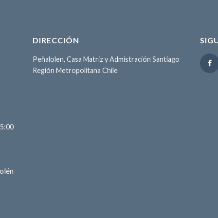
DIRECCIÓN
SIG
Peñalolen, Casa Matriz y Admistración Santiago
Región Metropolitana Chile
15:00
olén