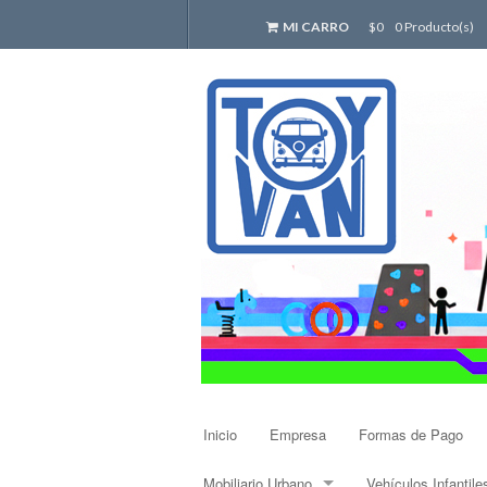
MI CARRO
$0
0 Producto(s)
Inicio
Empresa
Formas de Pago
Mobiliario Urbano
Vehículos Infantile