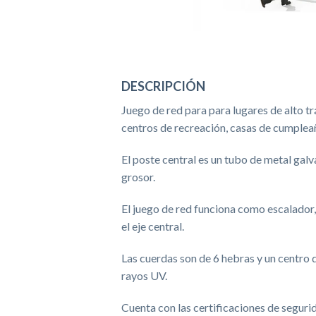
DESCRIPCIÓN
Juego de red para para lugares de alto t
centros de recreación, casas de cumple
El poste central es un tubo de metal ga
grosor.
El juego de red funciona como escalador,
el eje central.
Las cuerdas son de 6 hebras y un centro d
rayos UV.
Cuenta con las certificaciones de segu