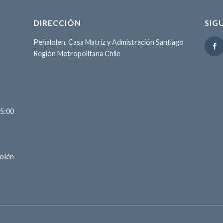
DIRECCIÓN
SIG
Peñalolen, Casa Matriz y Admistración Santiago
Región Metropolitana Chile
15:00
olén