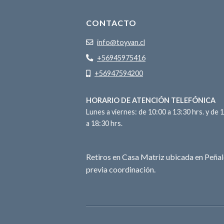
CONTACTO
info@toyvan.cl
+56945975416
+56947594200
HORARIO DE ATENCIÓN TELEFÓNICA
Lunes a viernes: de 10:00 a 13:30 hrs. y de 
a 18:30 hrs.
Retiros en Casa Matriz ubicada en Peñal
previa coordinación.