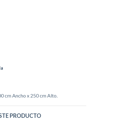
da
00 cm Ancho x 250 cm Alto.
STE PRODUCTO