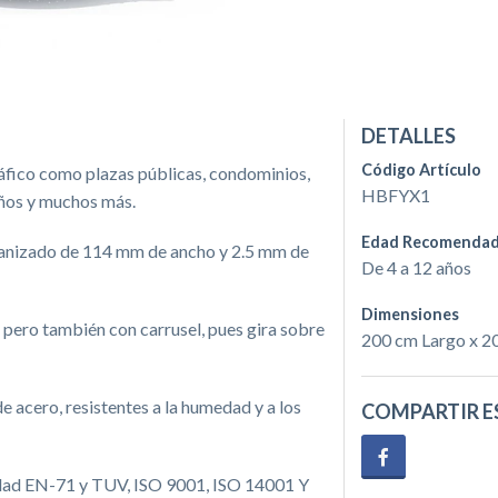
DETALLES
Código Artículo
ráfico como plazas públicas, condominios,
HBFYX1
años y muchos más.
Edad Recomenda
lvanizado de 114 mm de ancho y 2.5 mm de
De 4 a 12 años
Dimensiones
 pero también con carrusel, pues gira sobre
200 cm Largo x 2
e acero, resistentes a la humedad y a los
COMPARTIR E
ridad EN-71 y TUV, ISO 9001, ISO 14001 Y