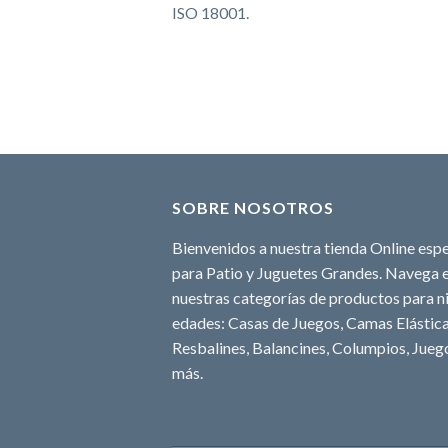
ISO 18001.
SOBRE NOSOTROS
Bienvenidos a nuestra tienda Online espe
para Patio y Juguetes Grandes. Navega e
nuestras categorías de productos para ni
edades: Casas de Juegos, Camas Elásticas
Resbalines, Balancines, Columpios, Juego
más.