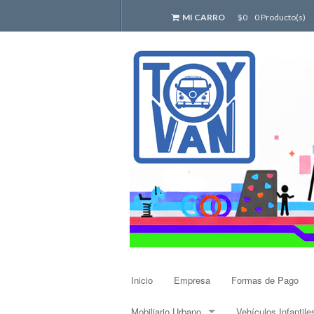
MI CARRO
$0
0 Producto(s)
Inicio
Empresa
Formas de Pago
Mobiliario Urbano
Vehículos Infantile