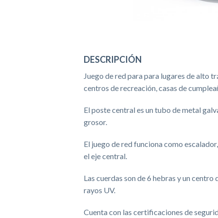
DESCRIPCIÓN
Juego de red para para lugares de alto t
centros de recreación, casas de cumple
El poste central es un tubo de metal ga
grosor.
El juego de red funciona como escalador,
el eje central.
Las cuerdas son de 6 hebras y un centro d
rayos UV.
Cuenta con las certificaciones de segu