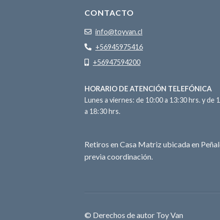
CONTACTO
info@toyvan.cl
+56945975416
+56947594200
HORARIO DE ATENCIÓN TELEFÓNICA
Lunes a viernes: de 10:00 a 13:30 hrs. y de 
a 18:30 hrs.
Retiros en Casa Matriz ubicada en Peñal
previa coordinación.
© Derechos de autor Toy Van