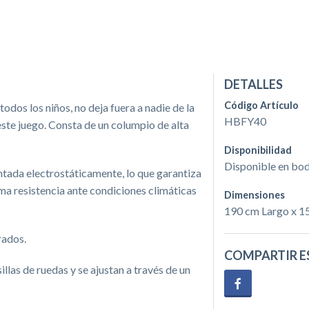
DETALLES
Código Artículo
odos los niños, no deja fuera a nadie de la
HBFY40
este juego. Consta de un columpio de alta
Disponibilidad
Disponible en bo
ntada electrostáticamente, lo que garantiza
sima resistencia ante condiciones climáticas
Dimensiones
190 cm Largo x 1
rados.
COMPARTIR E
llas de ruedas y se ajustan a través de un