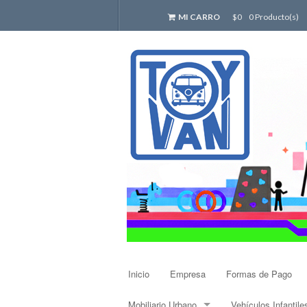
MI CARRO
$0
0 Producto(s)
Inicio
Empresa
Formas de Pago
Mobiliario Urbano
Vehículos Infantile