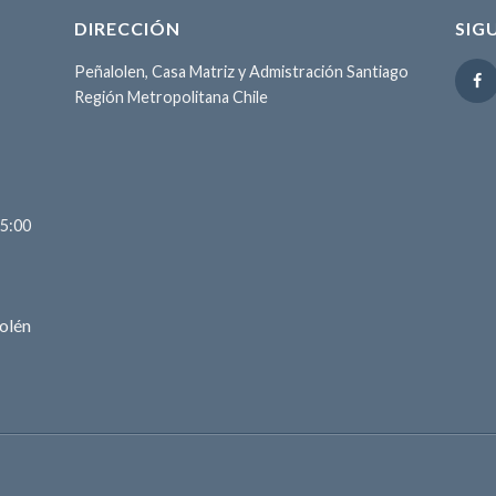
DIRECCIÓN
SIG
Peñalolen, Casa Matriz y Admistración Santiago
Región Metropolitana Chile
15:00
olén