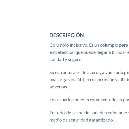
DESCRIPCIÓN
Columpio Inclusivo. Es un columpio para t
entretención que puede llegar a brindar 
calidad y seguro.
Su estructura es de acero galvanizado pi
una larga vida útil, cero corrosión y altí
adversas.
Los usuarios pueden estar sentados o pa
En todos los espacios pueden colocarse si
medio de seguridad garantizado.