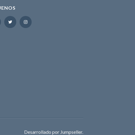
UENOS
Desarrollado por Jumpseller
.