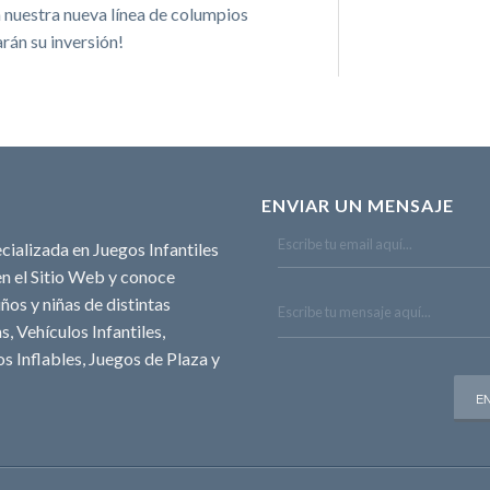
 nuestra nueva línea de columpios
arán su inversión!
ENVIAR UN MENSAJE
cializada en Juegos Infantiles
n el Sitio Web y conoce
ños y niñas de distintas
, Vehículos Infantiles,
s Inflables, Juegos de Plaza y