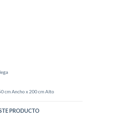
dega
50 cm Ancho x 200 cm Alto
STE PRODUCTO