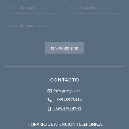
CONTACTO
info@toyvan.cl
+56945975416
+56947594200
HORARIO DE ATENCIÓN TELEFÓNICA