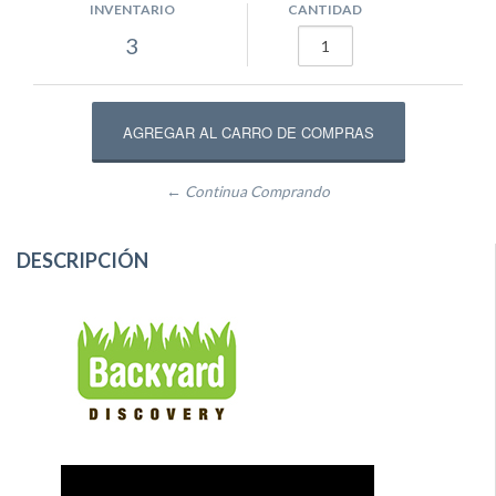
INVENTARIO
CANTIDAD
3
← Continua Comprando
DESCRIPCIÓN