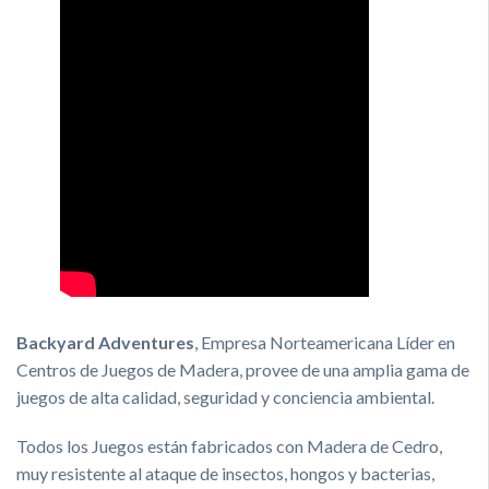
Backyard Adventures
, Empresa Norteamericana Líder en
Centros de Juegos de Madera, provee de una amplia gama de
juegos de alta calidad, seguridad y conciencia ambiental.
Todos los Juegos están fabricados con Madera de Cedro,
muy resistente al ataque de insectos, hongos y bacterias,