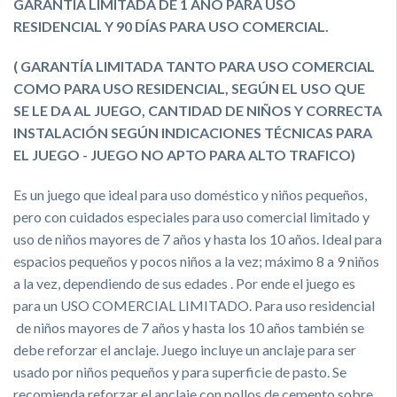
GARANTÍA LIMITADA DE 1 AÑO PARA USO
RESIDENCIAL Y 90 DÍAS PARA USO COMERCIAL.
( GARANTÍA LIMITADA TANTO PARA USO COMERCIAL
COMO PARA USO RESIDENCIAL, SEGÚN EL USO QUE
SE LE DA AL JUEGO, CANTIDAD DE NIÑOS Y CORRECTA
INSTALACIÓN SEGÚN INDICACIONES TÉCNICAS PARA
EL JUEGO - JUEGO NO APTO PARA ALTO TRAFICO)
Es un juego que ideal para uso doméstico y niños pequeños,
pero con cuidados especiales para uso comercial limitado y
uso de niños mayores de 7 años y hasta los 10 años. Ideal para
espacios pequeños y pocos niños a la vez; máximo 8 a 9 niños
a la vez, dependiendo de sus edades . Por ende el juego es
para un USO COMERCIAL LIMITADO. Para uso residencial
de niños mayores de 7 años y hasta los 10 años también se
debe reforzar el anclaje. Juego incluye un anclaje para ser
usado por niños pequeños y para superficie de pasto. Se
recomienda reforzar el anclaje con pollos de cemento sobre