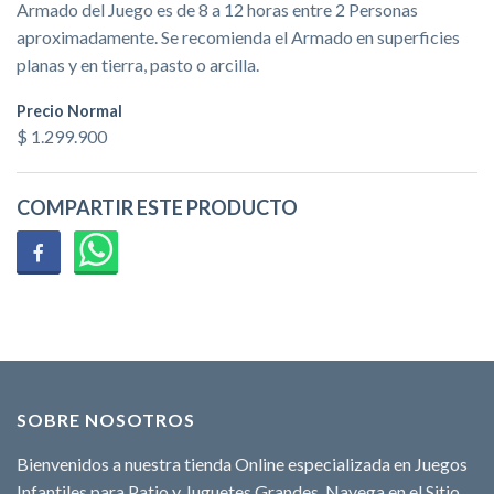
Armado del Juego es de 8 a 12 horas entre 2 Personas
aproximadamente. Se recomienda el Armado en superficies
planas y en tierra, pasto o arcilla.
Precio Normal
$ 1.299.900
COMPARTIR ESTE PRODUCTO
SOBRE NOSOTROS
Bienvenidos a nuestra tienda Online especializada en Juegos
Infantiles para Patio y Juguetes Grandes. Navega en el Sitio