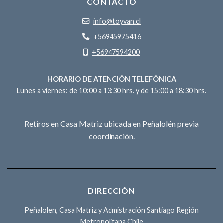
CONTACTO
info@toyvan.cl
+56945975416
+56947594200
HORARIO DE ATENCIÓN TELEFÓNICA
Lunes a viernes: de 10:00 a 13:30 hrs. y de 15:00 a 18:30 hrs.
Retiros en Casa Matriz ubicada en Peñalolén previa
coordinación.
DIRECCIÓN
Peñalolen, Casa Matriz y Admistración Santiago Región
Metropolitana Chile