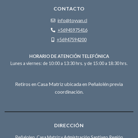
CONTACTO
info@toyvan.cl
+56945975416
+56947594200
HORARIO DE ATENCIÓN TELEFÓNICA
Lunes a viernes: de 10:00 a 13:30 hrs. y de 15:00 a 18:30 hrs.
Retiros en Casa Matriz ubicada en Peñalolén previa
coordinación.
DIRECCIÓN
Peñalolen, Casa Matriz y Admistración Santiago Región