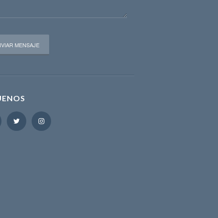
UENOS