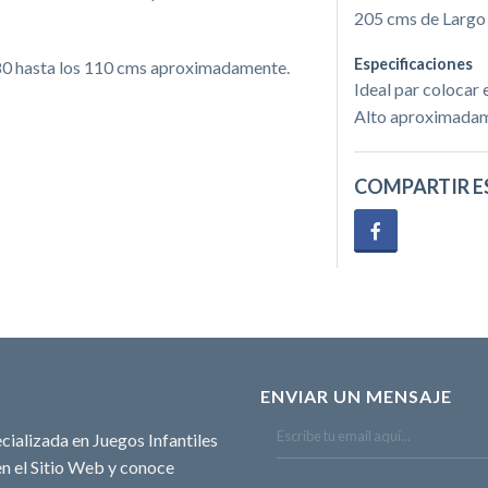
205 cms de Largo
Especificaciones
s 80 hasta los 110 cms aproximadamente.
Ideal par colocar 
Alto aproximadam
COMPARTIR E
ENVIAR UN MENSAJE
cializada en Juegos Infantiles
n el Sitio Web y conoce