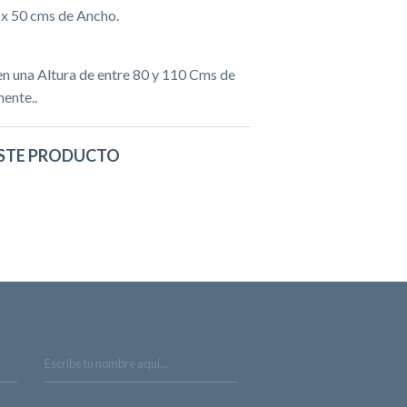
 x 50 cms de Ancho.
en una Altura de entre 80 y 110 Cms de
ente..
STE PRODUCTO