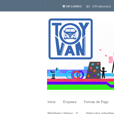
MI CARRO
$0
0 Producto(s)
Inicio
Empresa
Formas de Pago
Mobiliario Urbano
Vehículos Infantile