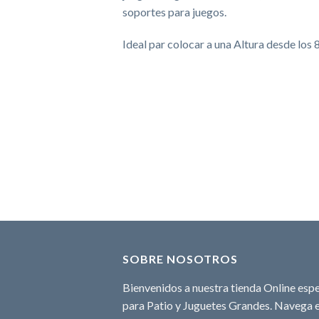
soportes para juegos.
Ideal par colocar a una Altura desde lo
SOBRE NOSOTROS
Bienvenidos a nuestra tienda Online espe
para Patio y Juguetes Grandes. Navega e