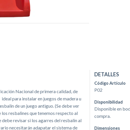
DETALLES
Código Artículo
P02
icación Nacional de primera calidad, de
 ideal para instalar en juegos de madera u
Disponibilidad
resbalin de un juego antiguo. (Se debe ver
Disponible en bode
 los resbalines que tenemos respecto al
compra.
 debe revisar si los agarres del resbalin al
trario necesitarán adapatar el sistema de
Dimensiones