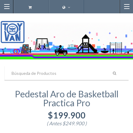
Pedestal Aro de Basketball
Practica Pro
$199.900
( Antes
$249.900
)