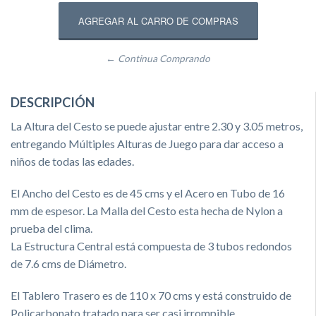
← Continua Comprando
DESCRIPCIÓN
La Altura del Cesto se puede ajustar entre 2.30 y 3.05 metros,
entregando Múltiples Alturas de Juego para dar acceso a
niños de todas las edades.
El Ancho del Cesto es de 45 cms y el Acero en Tubo de 16
mm de espesor. La Malla del Cesto esta hecha de Nylon a
prueba del clima.
La Estructura Central está compuesta de 3 tubos redondos
de 7.6 cms de Diámetro.
El Tablero Trasero es de 110 x 70 cms y está construido de
Policarbonato tratado para ser casi irrompible.