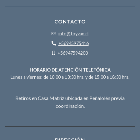
CONTACTO
info@toyvan.cl
+56945975416
+56947594200
HORARIO DE ATENCIÓN TELEFÓNICA
Lunes a viernes: de 10:00 a 13:30 hrs. y de 15:00 a 18:30 hrs.
Retiros en Casa Matriz ubicada en Peñalolén previa
coordinación.
DIRECCIÓN