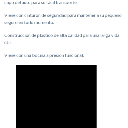
capo del auto para su fácil transporte.
Viene con cinturón de seguridad para mantener a su pequeño
seguro en todo momento.
Construcción de plástico de alta calidad para una larga vida
útil.
Viene con una bocina a presión funcional.