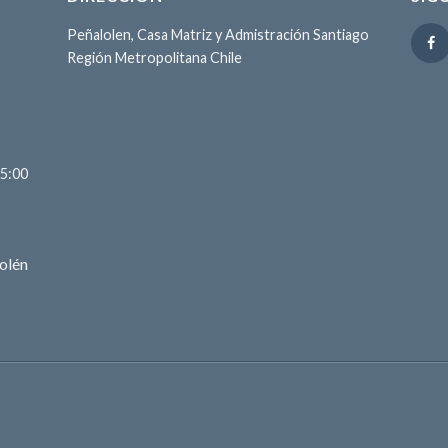
Peñalolen, Casa Matriz y Admistración Santiago
Región Metropolitana Chile
15:00
olén