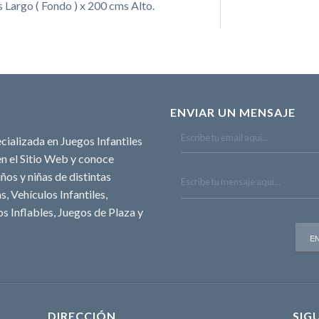
Largo ( Fondo ) x 200 cms Alto.
ENVIAR UN MENSAJE
cializada en Juegos Infantiles
n el Sitio Web y conoce
ños y niñas de distintas
, Vehículos Infantiles,
s Inflables, Juegos de Plaza y
DIRECCIÓN
SIG