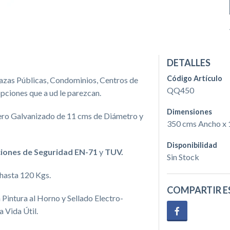
DETALLES
Código Artículo
Plazas Públicas, Condominios, Centros de
QQ450
pciones que a ud le parezcan.
Dimensiones
ro Galvanizado de 11 cms de Diámetro y
350 cms Ancho x 1
Disponibilidad
ciones de Seguridad
EN-71
y
TUV.
Sin Stock
hasta 120 Kgs.
COMPARTIR E
Pintura al Horno y Sellado Electro-
 Vida Útil.