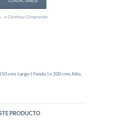
CONTÁCTANOS
← o Continua Comprando
50 cms Largo ( Fondo ) x 200 cms Alto.
STE PRODUCTO