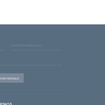
UENOS