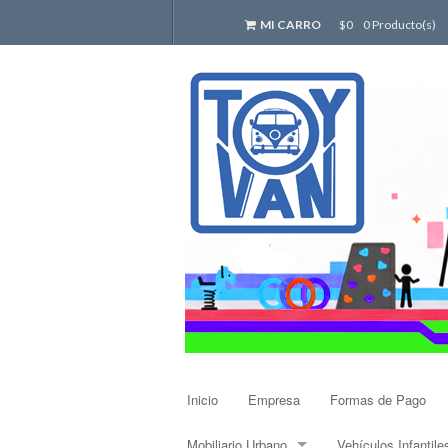
MI CARRO
$0
0 Producto(s)
Inicio
Empresa
Formas de Pago
Mobiliario Urbano
Vehículos Infantile