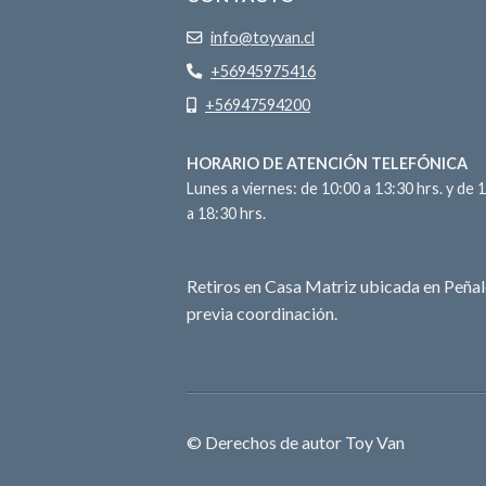
info@toyvan.cl
+56945975416
+56947594200
HORARIO DE ATENCIÓN TELEFÓNICA
Lunes a viernes: de 10:00 a 13:30 hrs. y de 
a 18:30 hrs.
Retiros en Casa Matriz ubicada en Peñal
previa coordinación.
© Derechos de autor Toy Van