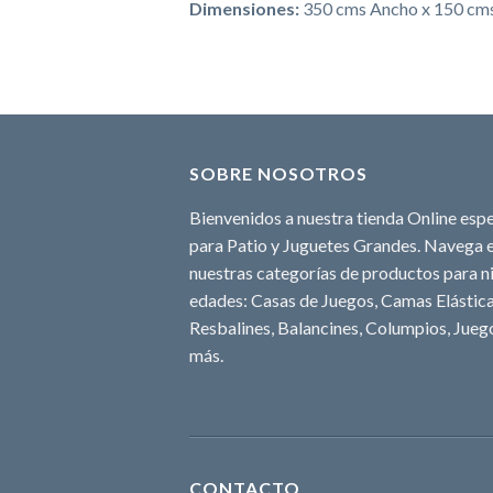
Dimensiones:
350 cms Ancho x 150 cms 
SOBRE NOSOTROS
Bienvenidos a nuestra tienda Online espe
para Patio y Juguetes Grandes. Navega e
nuestras categorías de productos para ni
edades: Casas de Juegos, Camas Elásticas
Resbalines, Balancines, Columpios, Juego
más.
CONTACTO