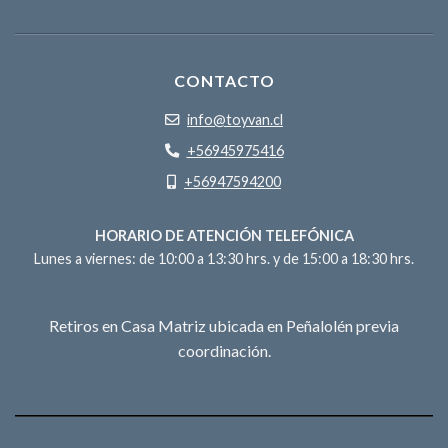
CONTACTO
info@toyvan.cl
+56945975416
+56947594200
HORARIO DE ATENCIÓN TELEFÓNICA
Lunes a viernes: de 10:00 a 13:30 hrs. y de 15:00 a 18:30 hrs.
Retiros en Casa Matriz ubicada en Peñalolén previa
coordinación.