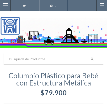
Columpio Plástico para Bebé
con Estructura Metálica
$79.900