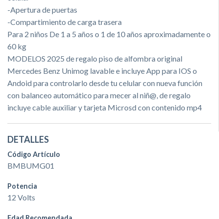
-Apertura de puertas
-Compartimiento de carga trasera
Para 2 niños De 1 a 5 años o 1 de 10 años aproximadamente o
60 kg
MODELOS 2025 de regalo piso de alfombra original
Mercedes Benz Unimog lavable e incluye App para IOS o
Andoid para controlarlo desde tu celular con nueva función
con balanceo automático para mecer al niñ@, de regalo
incluye cable auxiliar y tarjeta Microsd con contenido mp4
DETALLES
Código Artículo
BMBUMG01
Potencia
12 Volts
Edad Recomendada