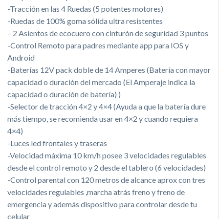
-Tracción en las 4 Ruedas (5 potentes motores)
-Ruedas de 100% goma sólida ultra resistentes
– 2 Asientos de ecocuero con cinturón de seguridad 3 puntos
-Control Remoto para padres mediante app para IOS y
Android
-Baterías 12V pack doble de 14 Amperes (Batería con mayor
capacidad o duración del mercado (El Amperaje indica la
capacidad o duración de batería) )
-Selector de tracción 4×2 y 4×4 (Ayuda a que la batería dure
más tiempo, se recomienda usar en 4×2 y cuando requiera
4×4)
-Luces led frontales y traseras
-Velocidad máxima 10 km/h posee 3 velocidades regulables
desde el control remoto y 2 desde el tablero (6 velocidades)
-Control parental con 120 metros de alcance aprox con tres
velocidades regulables ,marcha atrás freno y freno de
emergencia y además dispositivo para controlar desde tu
celular