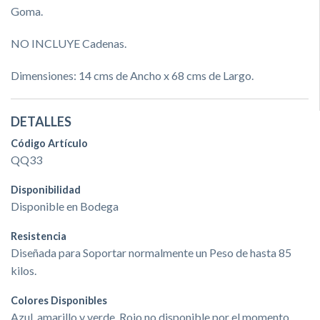
Goma.
NO INCLUYE Cadenas.
Dimensiones: 14 cms de Ancho x 68 cms de Largo.
DETALLES
Código Artículo
QQ33
Disponibilidad
Disponible en Bodega
Resistencia
Diseñada para Soportar normalmente un Peso de hasta 85
kilos.
Colores Disponibles
Azul, amarillo y verde. Rojo no disponible por el momento.