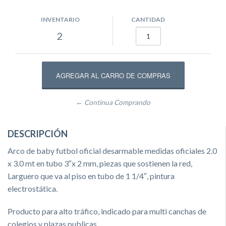
INVENTARIO
CANTIDAD
2
← Continua Comprando
DESCRIPCIÓN
Arco de baby futbol oficial desarmable medidas oficiales 2.0
x 3.0 mt en tubo 3″x 2 mm, piezas que sostienen la red,
Larguero que va al piso en tubo de 1 1/4″, pintura
electrostática.
Producto para alto tráfico, indicado para multi canchas de
colegios y plazas publicas.