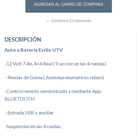
← Continua Comprando
DESCRIPCIÓN
Auto a Batería Estilo UTV
-12 Volt 7 Ah, 4×4 Real (Tracción en las 4 ruedas)
- Reudas de Goma ( Asemeja neumaticos relaes)
-Control remoto suministrado y mediante App-
BLUETOOTH
- Entrada USB y auxiliar
-Suspensión en las 4 ruedas,