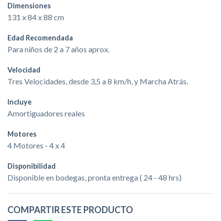
Dimensiones
131 x 84 x 88 cm
Edad Recomendada
Para niños de 2 a 7 años aprox.
Velocidad
Tres Velocidades, desde 3,5 a 8 km/h, y Marcha Atrás.
Incluye
Amortiguadores reales
Motores
4 Motores - 4 x 4
Disponibilidad
Disponible en bodegas, pronta entrega ( 24 - 48 hrs)
COMPARTIR ESTE PRODUCTO