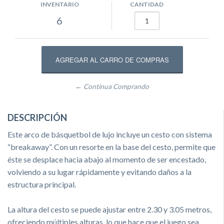
INVENTARIO
CANTIDAD
6
← Continua Comprando
DESCRIPCIÓN
Este arco de básquetbol de lujo incluye un cesto con sistema
“breakaway”. Con un resorte en la base del cesto, permite que
éste se desplace hacia abajo al momento de ser encestado,
volviendo a su lugar rápidamente y evitando daños a la
estructura principal.
La altura del cesto se puede ajustar entre 2.30 y 3.05 metros,
ofreciendo múltiples alturas, lo que hace que el juego sea