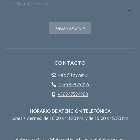
CONTACTO
info@toyvan.cl
+56945975416
+56947594200
HORARIO DE ATENCIÓN TELEFÓNICA
Lunes a viernes: de 10:00 a 13:30 hrs. y de 15:00 a 18:30 hrs.
Retiros en Casa Matriz ubicada en Peñalolén previa