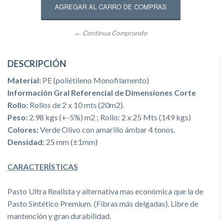
← Continua Comprando
DESCRIPCIÓN
Material:
PE (poliétileno Monofilamento)
Información Gral Referencial de Dimensiones Corte
Rollo:
Rollos de 2 x 10 mts (20m2).
Peso:
2.98 kgs (+-5%) m2 ; Rollo: 2 x 25 Mts (149 kgs)
Colores:
Verde Olivo con amarillo ámbar 4 tonos.
Densidad:
25 mm (±1mm)
CARACTERÍSTICAS
Pasto Ul
tra Realista y alternativa mas económica que la de
Pasto Sintético Premium. (Fibras más delgadas). Libre de
mantención y gran durabilidad.