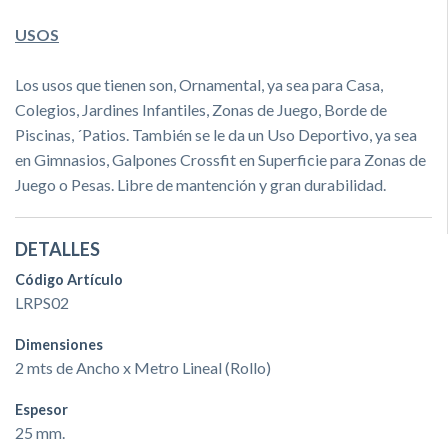
USOS
Los usos que tienen son, Ornamental, ya sea para Casa,
Colegios, Jardines Infantiles, Zonas de Juego, Borde de
Piscinas, ´Patios. También se le da un Uso Deportivo, ya sea
en Gimnasios, Galpones Cr
ossfit en Superficie para Zonas de
Juego o Pesas. Libre de mantención y gran durabilidad.
DETALLES
Código Artículo
LRPS02
Dimensiones
2 mts de Ancho x Metro Lineal (Rollo)
Espesor
25 mm.