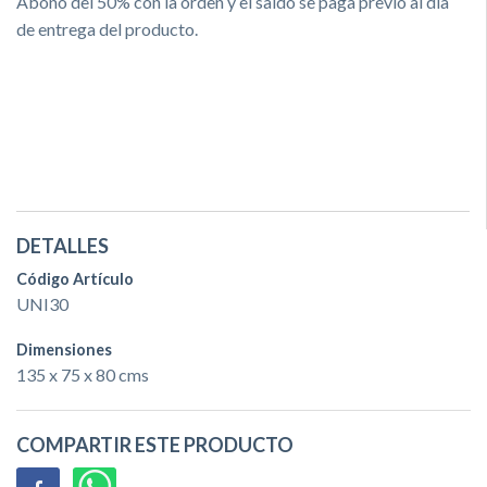
Abono del 50% con la orden y el saldo se paga previo al día
de entrega del producto.
DETALLES
Código Artículo
UNI30
Dimensiones
135 x 75 x 80 cms
COMPARTIR ESTE PRODUCTO