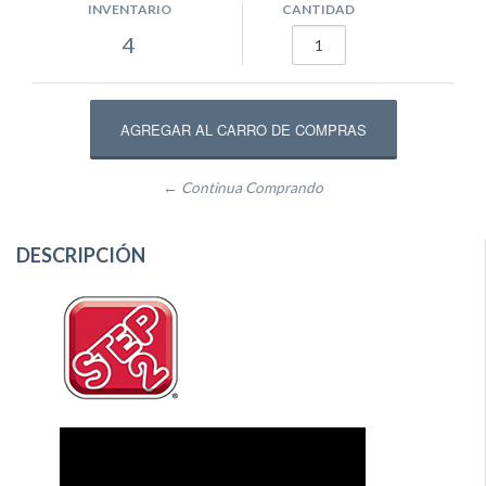
INVENTARIO
CANTIDAD
4
← Continua Comprando
DESCRIPCIÓN