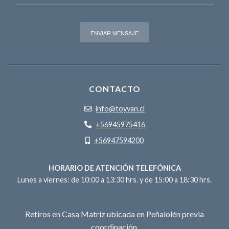
CONTACTO
info@toyvan.cl
+56945975416
+56947594200
HORARIO DE ATENCIÓN TELEFÓNICA
Lunes a viernes: de 10:00 a 13:30 hrs. y de 15:00 a 18:30 hrs.
Retiros en Casa Matriz ubicada en Peñalolén previa
coordinación.