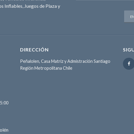
s Inflables, Juegos de Plaza y
DIRECCIÓN
SIG
Peñalolen, Casa Matriz y Admistración Santiago
Región Metropolitana Chile
15:00
olén