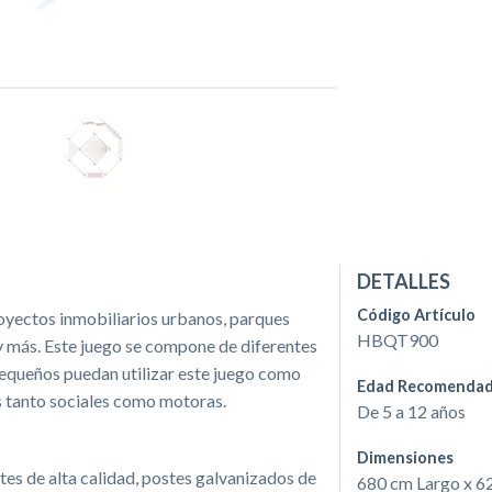
DETALLES
Código Artículo
oyectos inmobiliarios urbanos, parques
HBQT900
y más. Este juego se compone de diferentes
pequeños puedan utilizar este juego como
Edad Recomenda
s tanto sociales como motoras.
De 5 a 12 años
Dimensiones
s de alta calidad, postes galvanizados de
680 cm Largo x 6