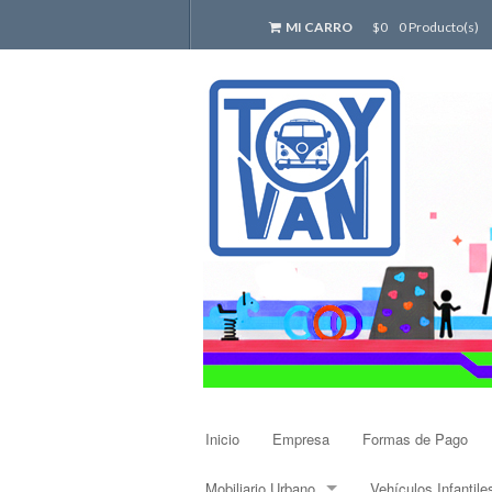
MI CARRO
$0
0 Producto(s)
Inicio
Empresa
Formas de Pago
Mobiliario Urbano
Vehículos Infantile