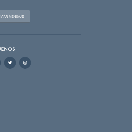
UENOS