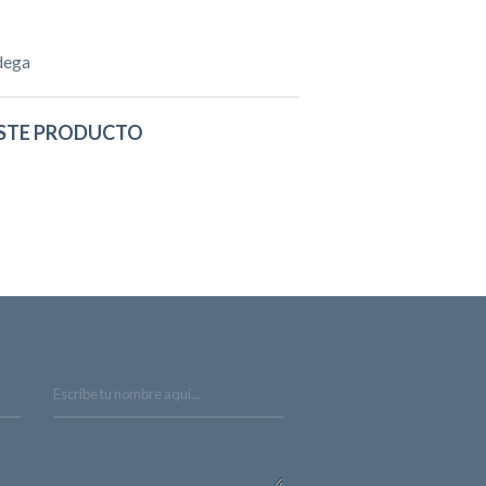
dega
STE PRODUCTO