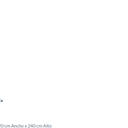
da
20 cm Ancho x 240 cm Alto