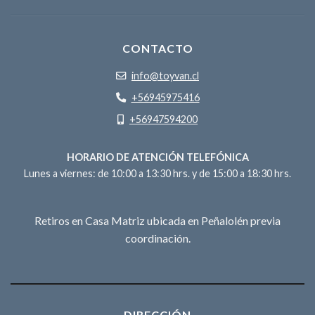
CONTACTO
info@toyvan.cl
+56945975416
+56947594200
HORARIO DE ATENCIÓN TELEFÓNICA
Lunes a viernes: de 10:00 a 13:30 hrs. y de 15:00 a 18:30 hrs.
Retiros en Casa Matriz ubicada en Peñalolén previa
coordinación.
DIRECCIÓN