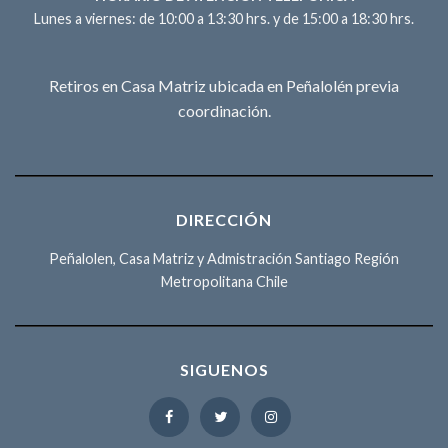
Lunes a viernes: de 10:00 a 13:30 hrs. y de 15:00 a 18:30 hrs.
Retiros en Casa Matriz ubicada en Peñalolén previa
coordinación.
DIRECCIÓN
Peñalolen, Casa Matriz y Admistración Santiago Región
Metropolitana Chile
SIGUENOS