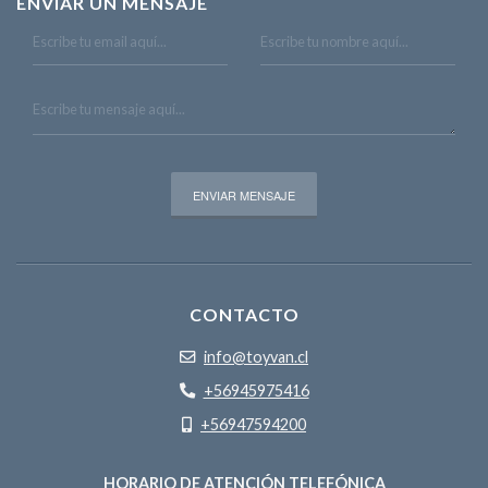
ENVIAR UN MENSAJE
CONTACTO
info@toyvan.cl
+56945975416
+56947594200
HORARIO DE ATENCIÓN TELEFÓNICA