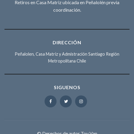
Retiros en Casa Matriz ubicada en Peñalolén previa
coordinación.
DIRECCIÓN
Peñalolen, Casa Matriz y Admistración Santiago Región
Metropolitana Chile
SIGUENOS
© Derechos de autor Toy Van